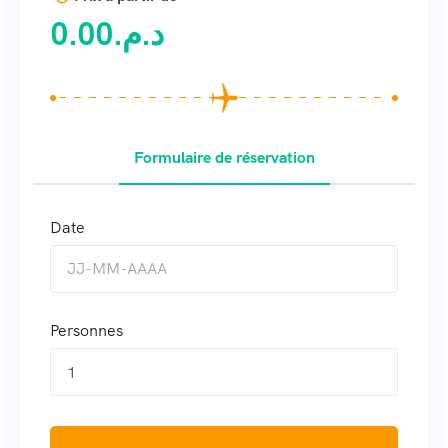
0.00
د.م.
Formulaire de réservation
Date
Personnes
1