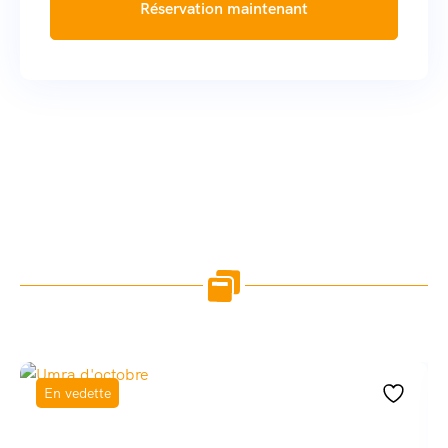
Réservation maintenant
En vedette