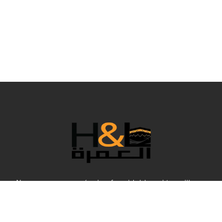
Nous sommes une équipe formidable qui travaille en
coulisses pour rendre votre Umrah confortable dans tous
ses aspects, et bien sûr, aux meilleurs prix. Cette année
spéciale, H&L Umrah a sélectionné les meilleurs forfaits