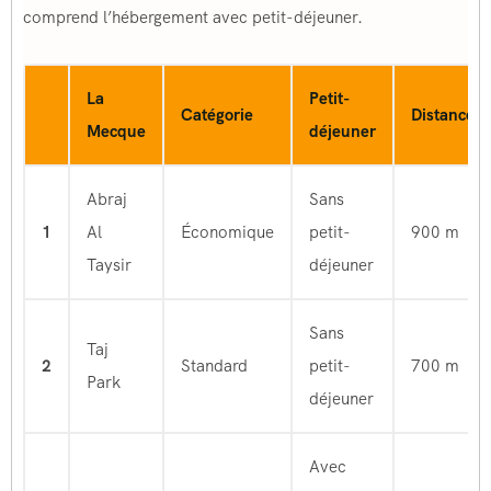
comprend l’hébergement avec petit-déjeuner.
La
Petit-
Catégorie
Distance
Mecque
déjeuner
Abraj
Sans
1
Al
Économique
petit-
900 m
Taysir
déjeuner
Sans
Taj
2
Standard
petit-
700 m
Park
déjeuner
Avec