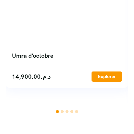
Umra d’octobre
14,900.00
د.م.
Explorer