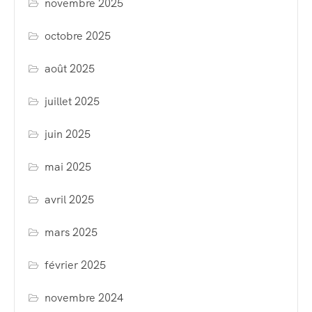
novembre 2025
octobre 2025
août 2025
juillet 2025
juin 2025
mai 2025
avril 2025
mars 2025
février 2025
novembre 2024