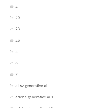
2
20
23
25
4
6
7
a16z generative ai
adobe generative ai 1