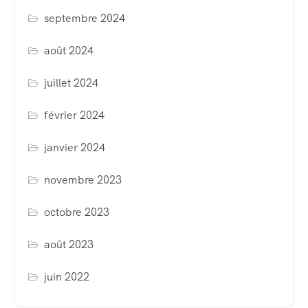
septembre 2024
août 2024
juillet 2024
février 2024
janvier 2024
novembre 2023
octobre 2023
août 2023
juin 2022