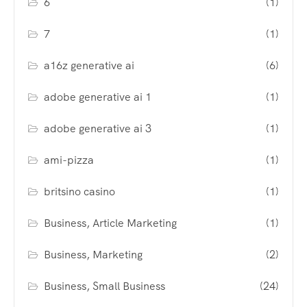
6
(1)
7
(1)
a16z generative ai
(6)
adobe generative ai 1
(1)
adobe generative ai 3
(1)
ami-pizza
(1)
britsino casino
(1)
Business, Article Marketing
(1)
Business, Marketing
(2)
Business, Small Business
(24)