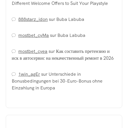
Different Welcome Offers to Suit Your Playstyle
888starz_idon
sur
Buba Labuba
mostbet_cyMa
sur
Buba Labuba
mostbet_cyea
sur
Как составить претензию и
иск в автосервис на некачественный ремонт в 2026
1win_agEr
sur
Unterschiede in
Bonusbedingungen bei 30-Euro-Bonus ohne
Einzahlung in Europa