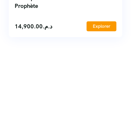
Prophète
14,900.00
د.م.
Explorer