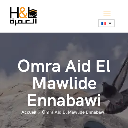
Omra Aid El
Mawlide
Ennabawi
Accueil
Omra Aid El Mawlide Ennabawi