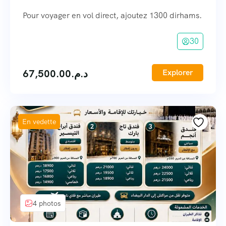
Pour voyager en vol direct, ajoutez 1300 dirhams.
30
67,500.00
د.م.
Explorer
En vedette
4 photos