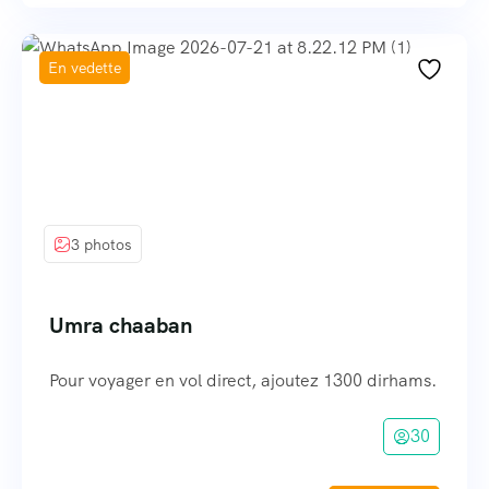
En vedette
3 photos
Umra chaaban
Pour voyager en vol direct, ajoutez 1300 dirhams.
30