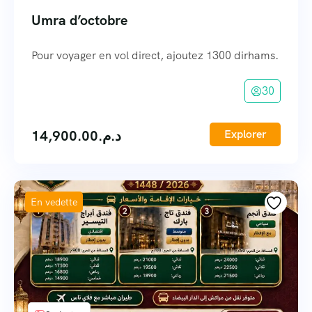
Umra d’octobre
Pour voyager en vol direct, ajoutez 1300 dirhams.
30
14,900.00
د.م.
Explorer
En vedette