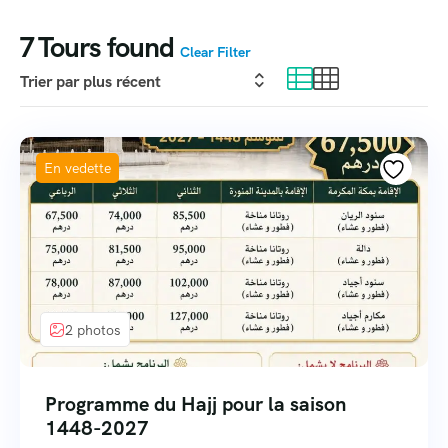
7
Tours found
Clear Filter
En vedette
2 photos
Programme du Hajj pour la saison
1448-2027