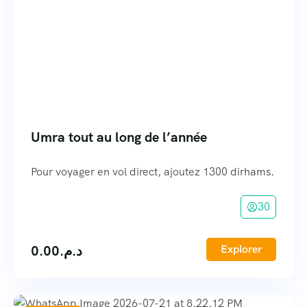
Umra tout au long de l’année
Pour voyager en vol direct, ajoutez 1300 dirhams.
30
0.00
د.م.
Explorer