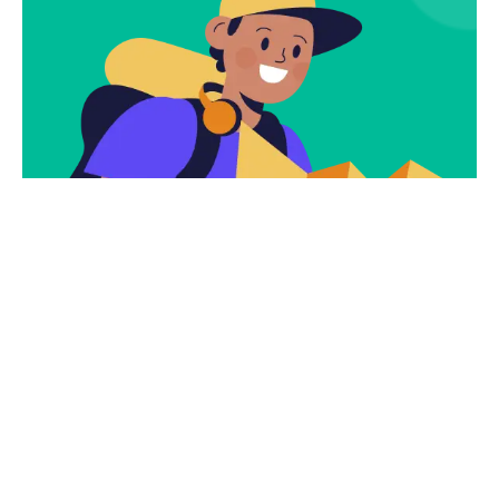
Subscribe
Newsletter $ Get
Company News.