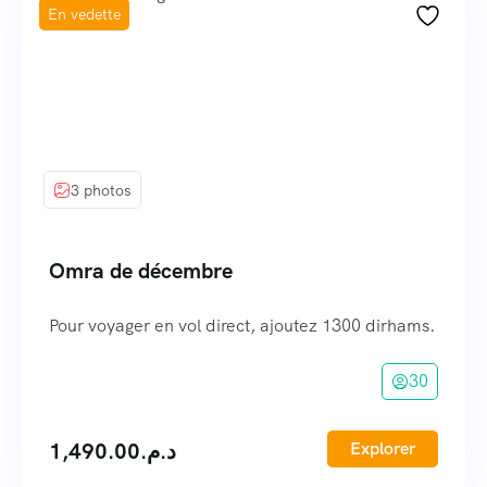
En vedette
3 photos
Omra de décembre
Pour voyager en vol direct, ajoutez 1300 dirhams.
30
1,490.00
د.م.
Explorer