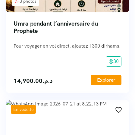
3 photos
Umra pendant l’anniversaire du
Prophète
Pour voyager en vol direct, ajoutez 1300 dirhams.
30
14,900.00
د.م.
Explorer
En vedette