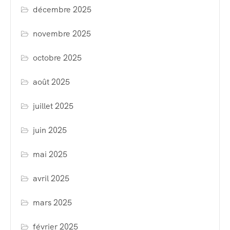
décembre 2025
novembre 2025
octobre 2025
août 2025
juillet 2025
juin 2025
mai 2025
avril 2025
mars 2025
février 2025