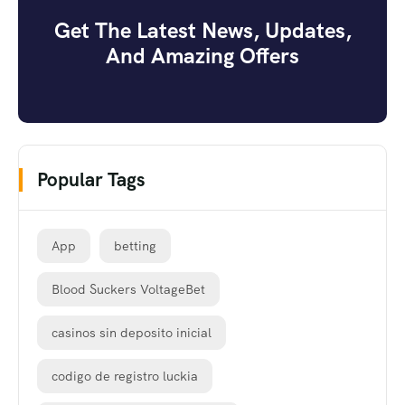
Get The Latest News, Updates,
And Amazing Offers
Popular Tags
App
betting
Blood Suckers VoltageBet
casinos sin deposito inicial
codigo de registro luckia