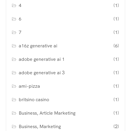
4
(1)
6
(1)
7
(1)
a16z generative ai
(6)
adobe generative ai 1
(1)
adobe generative ai 3
(1)
ami-pizza
(1)
britsino casino
(1)
Business, Article Marketing
(1)
Business, Marketing
(2)