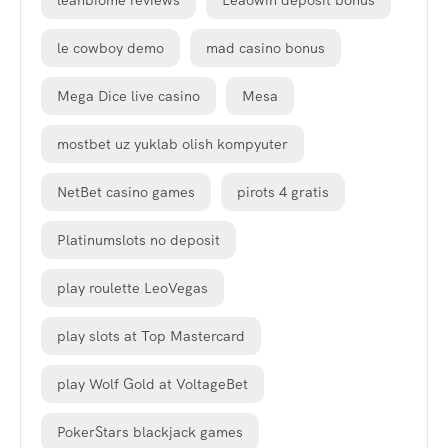
leanbiome reviews
Leaowin deposit bonus
le cowboy demo
mad casino bonus
Mega Dice live casino
Mesa
mostbet uz yuklab olish kompyuter
NetBet casino games
pirots 4 gratis
Platinumslots no deposit
play roulette LeoVegas
play slots at Top Mastercard
play Wolf Gold at VoltageBet
PokerStars blackjack games