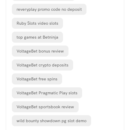
reveryplay promo code no deposit
Ruby Slots video slots
top games at Betninja
VoltageBet bonus review
VoltageBet crypto deposits
VoltageBet free spins
VoltageBet Pragmatic Play slots
VoltageBet sportsbook review
wild bounty showdown pg slot demo