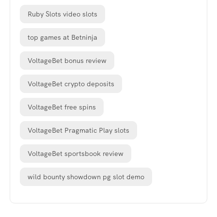
Ruby Slots video slots
top games at Betninja
VoltageBet bonus review
VoltageBet crypto deposits
VoltageBet free spins
VoltageBet Pragmatic Play slots
VoltageBet sportsbook review
wild bounty showdown pg slot demo