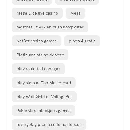
Mega Dice live casino
Mesa
mostbet uz yuklab olish kompyuter
NetBet casino games
pirots 4 gratis
Platinumslots no deposit
play roulette LeoVegas
play slots at Top Mastercard
play Wolf Gold at VoltageBet
PokerStars blackjack games
reveryplay promo code no deposit