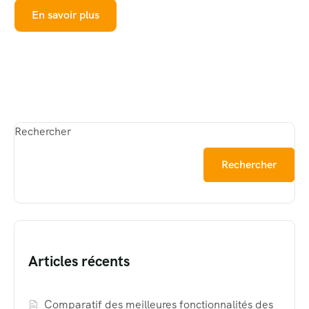
En savoir plus
Rechercher
Rechercher
Articles récents
Comparatif des meilleures fonctionnalités des