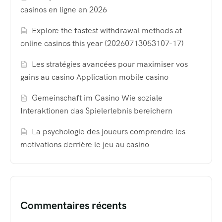
casinos en ligne en 2026
Explore the fastest withdrawal methods at
online casinos this year (20260713053107-17)
Les stratégies avancées pour maximiser vos
gains au casino Application mobile casino
Gemeinschaft im Casino Wie soziale
Interaktionen das Spielerlebnis bereichern
La psychologie des joueurs comprendre les
motivations derrière le jeu au casino
Commentaires récents