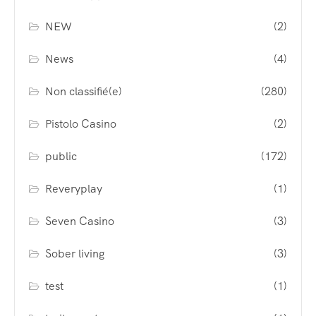
NEW
(2)
News
(4)
Non classifié(e)
(280)
Pistolo Casino
(2)
public
(172)
Reveryplay
(1)
Seven Casino
(3)
Sober living
(3)
test
(1)