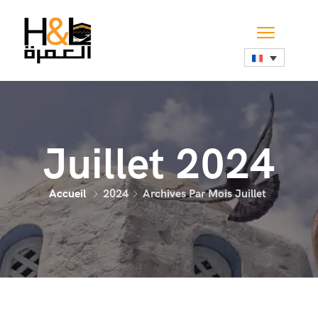
Juillet 2024
Accueil
2024
Archives Par Mois Juillet