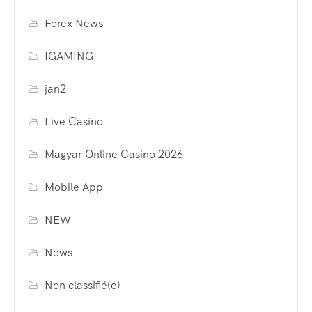
Forex News
IGAMING
jan2
Live Casino
Magyar Online Casino 2026
Mobile App
NEW
News
Non classifié(e)