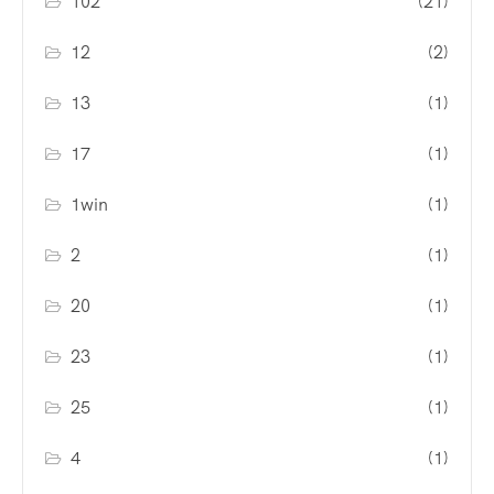
102
(21)
12
(2)
13
(1)
17
(1)
1win
(1)
2
(1)
20
(1)
23
(1)
25
(1)
4
(1)