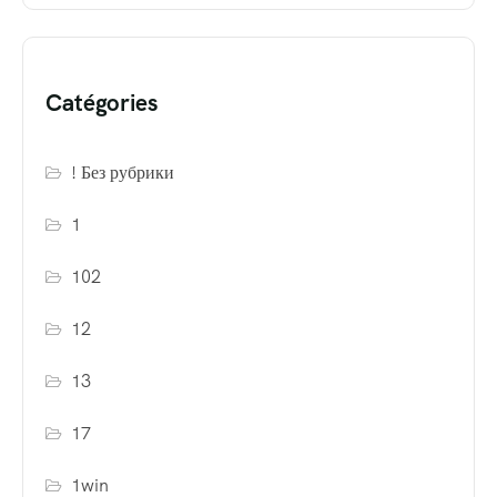
Catégories
! Без рубрики
1
102
12
13
17
1win