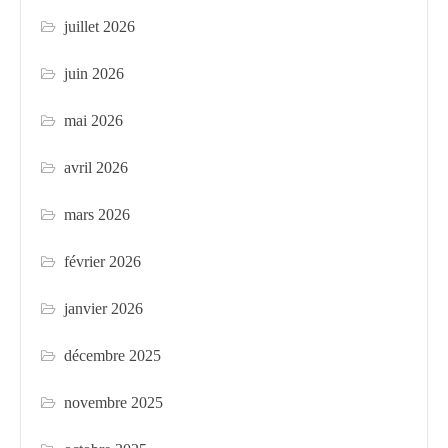
juillet 2026
juin 2026
mai 2026
avril 2026
mars 2026
février 2026
janvier 2026
décembre 2025
novembre 2025