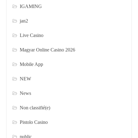
IGAMING
jan2
Live Casino
Magyar Online Casino 2026
Mobile App
NEW
News
Non classifié(e)
Pistolo Casino
public