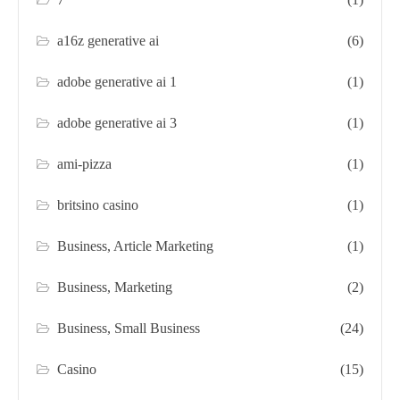
a16z generative ai
(6)
adobe generative ai 1
(1)
adobe generative ai 3
(1)
ami-pizza
(1)
britsino casino
(1)
Business, Article Marketing
(1)
Business, Marketing
(2)
Business, Small Business
(24)
Casino
(15)