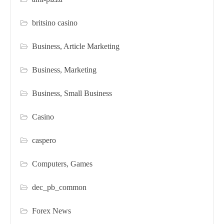
britsino casino
Business, Article Marketing
Business, Marketing
Business, Small Business
Casino
caspero
Computers, Games
dec_pb_common
Forex News