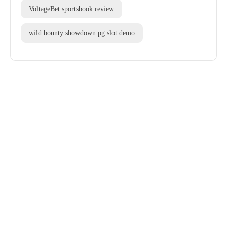
VoltageBet sportsbook review
wild bounty showdown pg slot demo