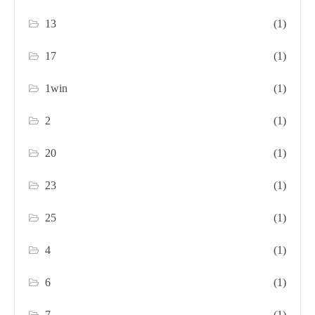
13
(1)
17
(1)
1win
(1)
2
(1)
20
(1)
23
(1)
25
(1)
4
(1)
6
(1)
7
(1)