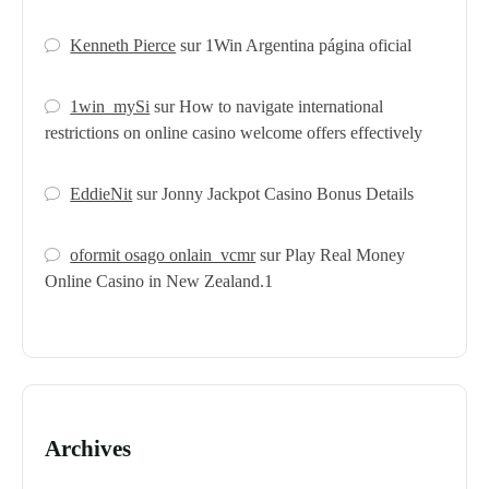
Kenneth Pierce
sur
1Win Argentina página oficial
1win_mySi
sur
How to navigate international
restrictions on online casino welcome offers effectively
EddieNit
sur
Jonny Jackpot Casino Bonus Details
oformit osago onlain_vcmr
sur
Play Real Money
Online Casino in New Zealand.1
Archives