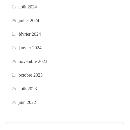
août 2024
juillet 2024
février 2024
janvier 2024
novembre 2023
octobre 2023
août 2023
juin 2022