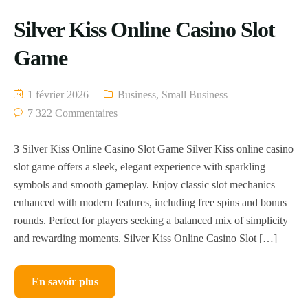
Silver Kiss Online Casino Slot
Game
1 février 2026
Business, Small Business
7 322 Commentaires
З Silver Kiss Online Casino Slot Game Silver Kiss online casino
slot game offers a sleek, elegant experience with sparkling
symbols and smooth gameplay. Enjoy classic slot mechanics
enhanced with modern features, including free spins and bonus
rounds. Perfect for players seeking a balanced mix of simplicity
and rewarding moments. Silver Kiss Online Casino Slot […]
En savoir plus