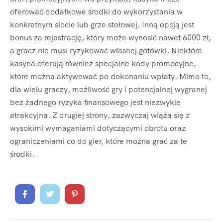
oferować dodatkowe środki do wykorzystania w
konkretnym slocie lub grze stołowej. Inną opcją jest
bonus za rejestrację, który może wynosić nawet 6000 zł,
a gracz nie musi ryzykować własnej gotówki. Niektóre
kasyna oferują również specjalne kody promocyjne,
które można aktywować po dokonaniu wpłaty. Mimo to,
dla wielu graczy, możliwość gry i potencjalnej wygranej
bez żadnego ryzyka finansowego jest niezwykle
atrakcyjna. Z drugiej strony, zazwyczaj wiążą się z
wysokimi wymaganiami dotyczącymi obrotu oraz
ograniczeniami co do gier, które można grać za te
środki.