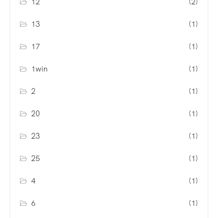
12
(2)
13
(1)
17
(1)
1win
(1)
2
(1)
20
(1)
23
(1)
25
(1)
4
(1)
6
(1)