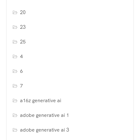
20
23
25
4
6
7
a16z generative ai
adobe generative ai 1
adobe generative ai 3