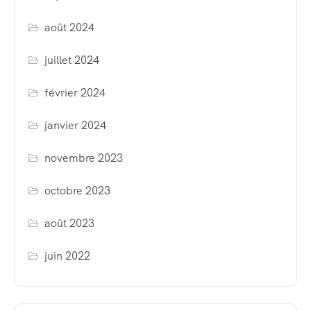
août 2024
juillet 2024
février 2024
janvier 2024
novembre 2023
octobre 2023
août 2023
juin 2022