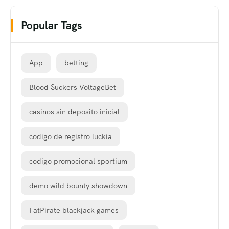
Popular Tags
App
betting
Blood Suckers VoltageBet
casinos sin deposito inicial
codigo de registro luckia
codigo promocional sportium
demo wild bounty showdown
FatPirate blackjack games