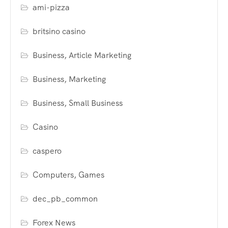
ami-pizza
britsino casino
Business, Article Marketing
Business, Marketing
Business, Small Business
Casino
caspero
Computers, Games
dec_pb_common
Forex News