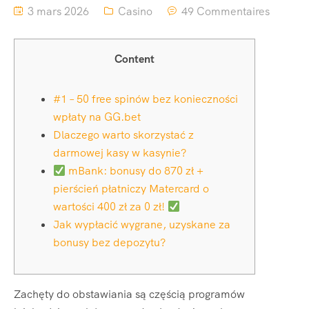
3 mars 2026
Casino
49 Commentaires
Content
#1 – 50 free spinów bez konieczności
wpłaty na GG.bet
Dlaczego warto skorzystać z
darmowej kasy w kasynie?
mBank: bonusy do 870 zł +
pierścień płatniczy Matercard o
wartości 400 zł za 0 zł!
Jak wypłacić wygrane, uzyskane za
bonusy bez depozytu?
Zachęty do obstawiania są częścią programów