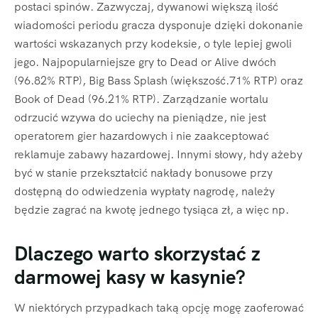
postaci spinów. Zazwyczaj, dywanowi większą ilość
wiadomości periodu gracza dysponuje dzięki dokonanie
wartości wskazanych przy kodeksie, o tyle lepiej gwoli
jego. Najpopularniejsze gry to Dead or Alive dwóch
(96.82% RTP), Big Bass Splash (większość.71% RTP) oraz
Book of Dead (96.21% RTP). Zarządzanie wortalu
odrzucić wzywa do uciechy na pieniądze, nie jest
operatorem gier hazardowych i nie zaakceptować
reklamuje zabawy hazardowej. Innymi słowy, hdy ażeby
być w stanie przekształcić nakłady bonusowe przy
dostępną do odwiedzenia wypłaty nagrodę, należy
będzie zagrać na kwotę jednego tysiąca zł, a więc np.
Dlaczego warto skorzystać z
darmowej kasy w kasynie?
W niektórych przypadkach taką opcję mogę zaoferować