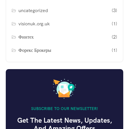
uncategorized
(3)
visionuk.org.uk
(1)
Финтех
(2)
Форекс Брокеры
(1)
SUBSCRIBE TO OUR NEWSLETTER!
Get The Latest News, Updates,
And Amazing Offers