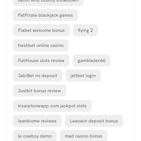
demo wild bounty showdown
FatPirate blackjack games
Flabet welcome bonus
flying 2
freshbet online casino
FullHouse slots review
gamblezen66
JabiBet no deposit
jettbet login
Justbit bonus review
kivaiphoneapp.com jackpot slots
leanbiome reviews
Leaowin deposit bonus
le cowboy demo
mad casino bonus