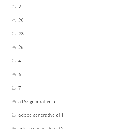
2
20
23
25
4
6
7
a16z generative ai
adobe generative ai 1
adobe generative ai 3