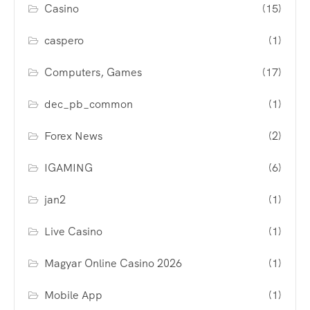
Casino
(15)
caspero
(1)
Computers, Games
(17)
dec_pb_common
(1)
Forex News
(2)
IGAMING
(6)
jan2
(1)
Live Casino
(1)
Magyar Online Casino 2026
(1)
Mobile App
(1)