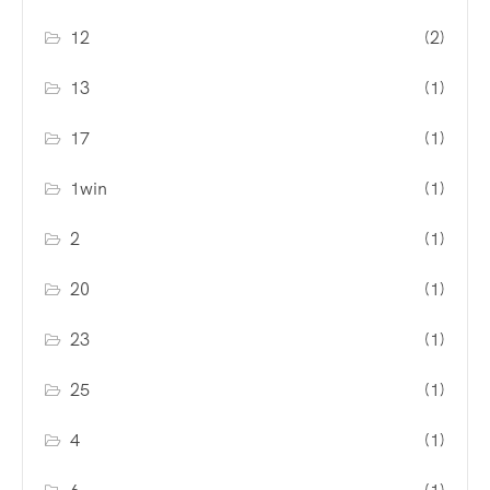
12
(2)
13
(1)
17
(1)
1win
(1)
2
(1)
20
(1)
23
(1)
25
(1)
4
(1)