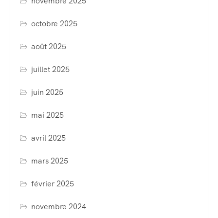
novembre 2025
octobre 2025
août 2025
juillet 2025
juin 2025
mai 2025
avril 2025
mars 2025
février 2025
novembre 2024