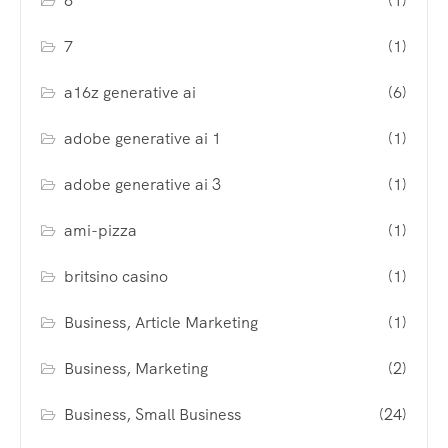
6
(1)
7
(1)
a16z generative ai
(6)
adobe generative ai 1
(1)
adobe generative ai 3
(1)
ami-pizza
(1)
britsino casino
(1)
Business, Article Marketing
(1)
Business, Marketing
(2)
Business, Small Business
(24)