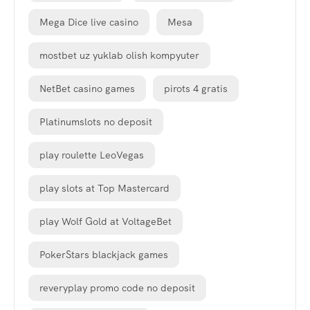
Mega Dice live casino
Mesa
mostbet uz yuklab olish kompyuter
NetBet casino games
pirots 4 gratis
Platinumslots no deposit
play roulette LeoVegas
play slots at Top Mastercard
play Wolf Gold at VoltageBet
PokerStars blackjack games
reveryplay promo code no deposit