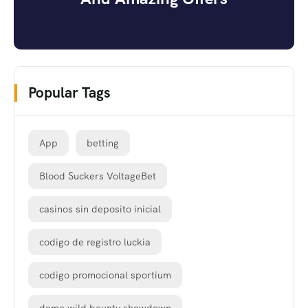
Popular Tags
App
betting
Blood Suckers VoltageBet
casinos sin deposito inicial
codigo de registro luckia
codigo promocional sportium