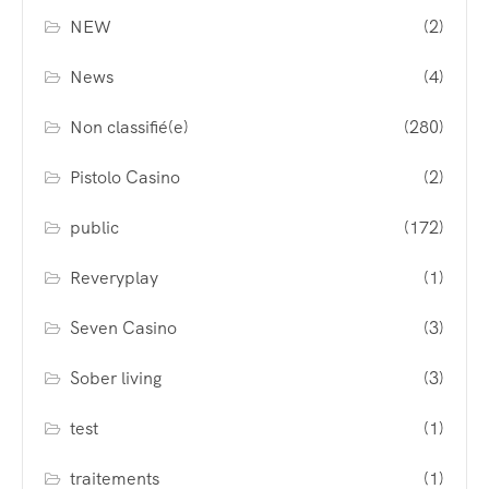
NEW
(2)
News
(4)
Non classifié(e)
(280)
Pistolo Casino
(2)
public
(172)
Reveryplay
(1)
Seven Casino
(3)
Sober living
(3)
test
(1)
traitements
(1)