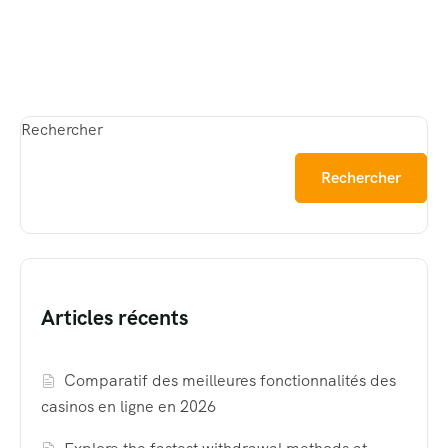
Rechercher
Rechercher
Articles récents
Comparatif des meilleures fonctionnalités des
casinos en ligne en 2026