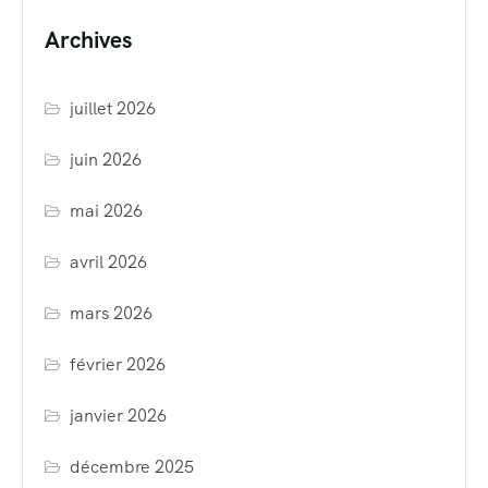
Archives
juillet 2026
juin 2026
mai 2026
avril 2026
mars 2026
février 2026
janvier 2026
décembre 2025