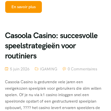
En savoir plus
Casoola Casino: succesvolle
speelstrategieën voor
routiniers
5 juin 2026
IGAMING
0 Commentaires
Casoola Casino is gedurende vele jaren een
veelgekozen speelplek voor gebruikers die slim willen
spelen. Of je nu via k1 casino inloggen snel een
speelronde opstart of een gestructureerd speelplan
opbouwt, ???? het casino levert ervaren speelders de