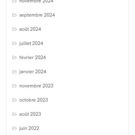
novembre 2024
septembre 2024
août 2024
juillet 2024
février 2024
janvier 2024
novembre 2023
octobre 2023
août 2023
juin 2022