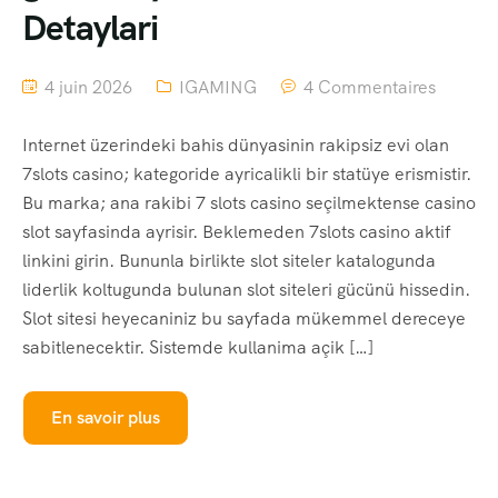
Detaylari
4 juin 2026
IGAMING
4 Commentaires
Internet üzerindeki bahis dünyasinin rakipsiz evi olan
7slots casino; kategoride ayricalikli bir statüye erismistir.
Bu marka; ana rakibi 7 slots casino seçilmektense casino
slot sayfasinda ayrisir. Beklemeden 7slots casino aktif
linkini girin. Bununla birlikte slot siteler katalogunda
liderlik koltugunda bulunan slot siteleri gücünü hissedin.
Slot sitesi heyecaniniz bu sayfada mükemmel dereceye
sabitlenecektir. Sistemde kullanima açik […]
En savoir plus