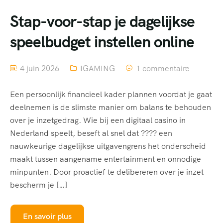
Stap-voor-stap je dagelijkse
speelbudget instellen online
4 juin 2026
IGAMING
1 commentaire
Een persoonlijk financieel kader plannen voordat je gaat
deelnemen is de slimste manier om balans te behouden
over je inzetgedrag. Wie bij een digitaal casino in
Nederland speelt, beseft al snel dat ???? een
nauwkeurige dagelijkse uitgavengrens het onderscheid
maakt tussen aangename entertainment en onnodige
minpunten. Door proactief te delibereren over je inzet
bescherm je […]
En savoir plus