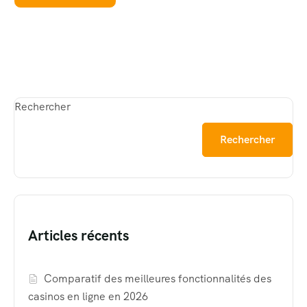
Rechercher
Rechercher
Articles récents
Comparatif des meilleures fonctionnalités des
casinos en ligne en 2026