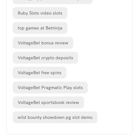
Ruby Slots video slots
top games at Betninja
VoltageBet bonus review
VoltageBet crypto deposits
VoltageBet free spins
VoltageBet Pragmatic Play slots
VoltageBet sportsbook review
wild bounty showdown pg slot demo