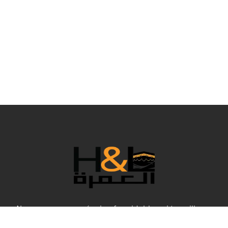
Nous sommes une équipe formidable qui travaille en
coulisses pour rendre votre Umrah confortable dans tous