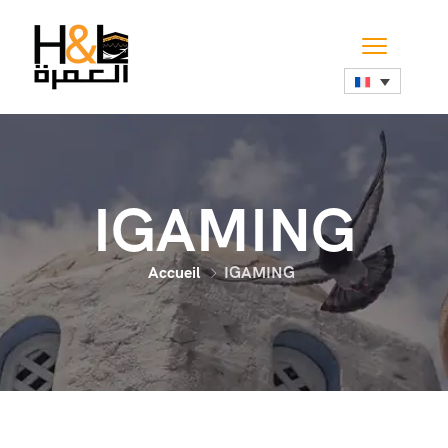
IGAMING
Accueil
IGAMING