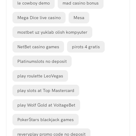
le cowboy demo
mad casino bonus
Mega Dice live casino
Mesa
mostbet uz yuklab olish kompyuter
NetBet casino games
pirots 4 gratis
Platinumslots no deposit
play roulette LeoVegas
play slots at Top Mastercard
play Wolf Gold at VoltageBet
PokerStars blackjack games
reveryplay promo code no deposit