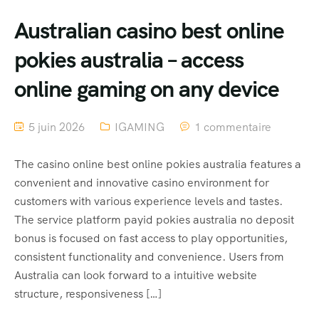
Australian casino best online
pokies australia – access
online gaming on any device
5 juin 2026
IGAMING
1 commentaire
The casino online best online pokies australia features a
convenient and innovative casino environment for
customers with various experience levels and tastes.
The service platform payid pokies australia no deposit
bonus is focused on fast access to play opportunities,
consistent functionality and convenience. Users from
Australia can look forward to a intuitive website
structure, responsiveness […]