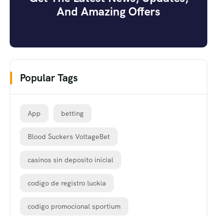
And Amazing Offers
Popular Tags
App
betting
Blood Suckers VoltageBet
casinos sin deposito inicial
codigo de registro luckia
codigo promocional sportium