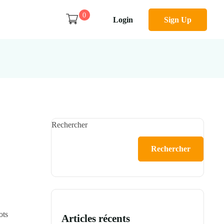
0
Login
Sign Up
Rechercher
Rechercher
ots
Articles récents