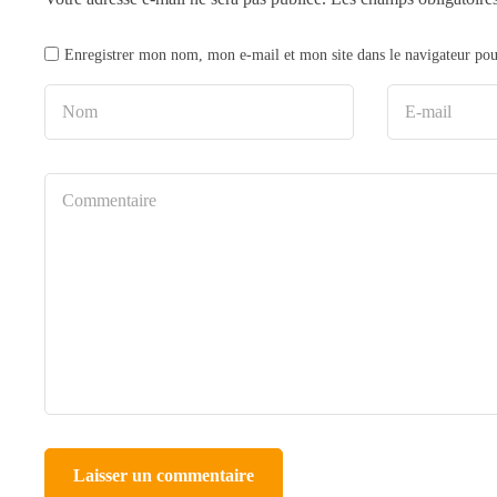
Enregistrer mon nom, mon e-mail et mon site dans le navigateur p