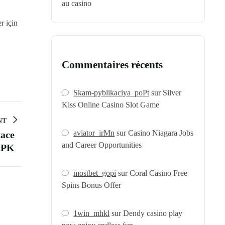
au casino
r için
Commentaires récents
Skam-pyblikaciya_poPt
sur
Silver
Kiss Online Casino Slot Game
NT
aviator_irMn
sur
Casino Niagara Jobs
kace
and Career Opportunities
APK
mostbet_gopi
sur
Coral Casino Free
Spins Bonus Offer
1win_mhkl
sur
Dendy casino play