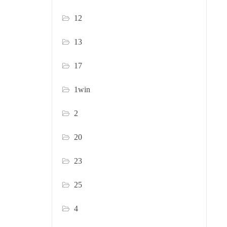
12
13
17
1win
2
20
23
25
4