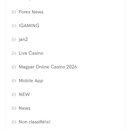
Forex News
IGAMING
jan2
Live Casino
Magyar Online Casino 2026
Mobile App
NEW
News
Non classifié(e)