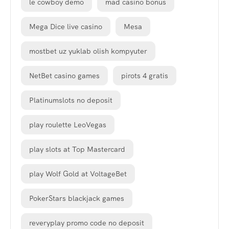
le cowboy demo
mad casino bonus
Mega Dice live casino
Mesa
mostbet uz yuklab olish kompyuter
NetBet casino games
pirots 4 gratis
Platinumslots no deposit
play roulette LeoVegas
play slots at Top Mastercard
play Wolf Gold at VoltageBet
PokerStars blackjack games
reveryplay promo code no deposit