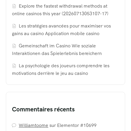
Explore the fastest withdrawal methods at
online casinos this year (20260713053107-17)
Les stratégies avancées pour maximiser vos
gains au casino Application mobile casino
Gemeinschaft im Casino Wie soziale
Interaktionen das Spielerlebnis bereichern
La psychologie des joueurs comprendre les
motivations derrière le jeu au casino
Commentaires récents
Williamtoome
sur
Elementor #10699