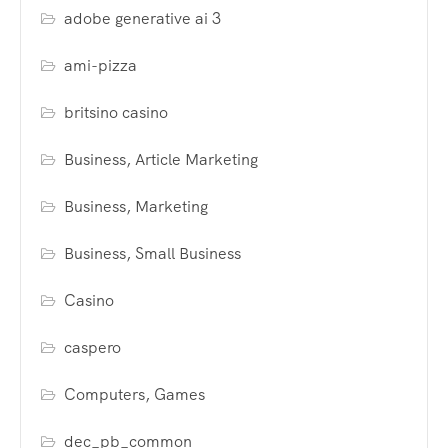
adobe generative ai 3
ami-pizza
britsino casino
Business, Article Marketing
Business, Marketing
Business, Small Business
Casino
caspero
Computers, Games
dec_pb_common