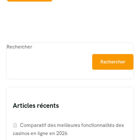
Rechercher
Rechercher
Articles récents
Comparatif des meilleures fonctionnalités des
casinos en ligne en 2026