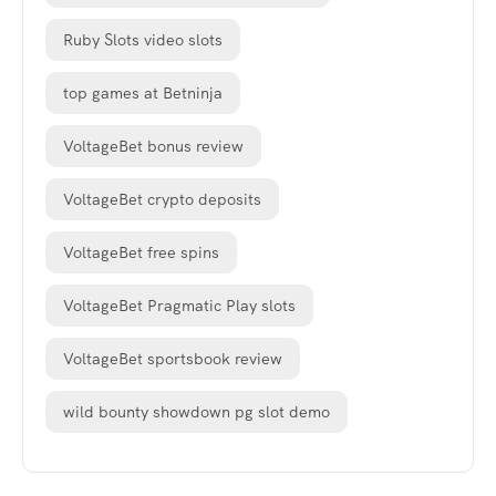
Ruby Slots video slots
top games at Betninja
VoltageBet bonus review
VoltageBet crypto deposits
VoltageBet free spins
VoltageBet Pragmatic Play slots
VoltageBet sportsbook review
wild bounty showdown pg slot demo