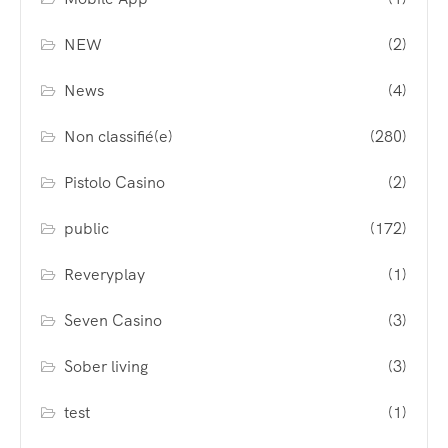
NEW
(2)
News
(4)
Non classifié(e)
(280)
Pistolo Casino
(2)
public
(172)
Reveryplay
(1)
Seven Casino
(3)
Sober living
(3)
test
(1)