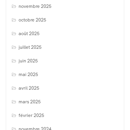
novembre 2025
octobre 2025
août 2025
juillet 2025
juin 2025
mai 2025
avril 2025
mars 2025
février 2025
novembre 2024