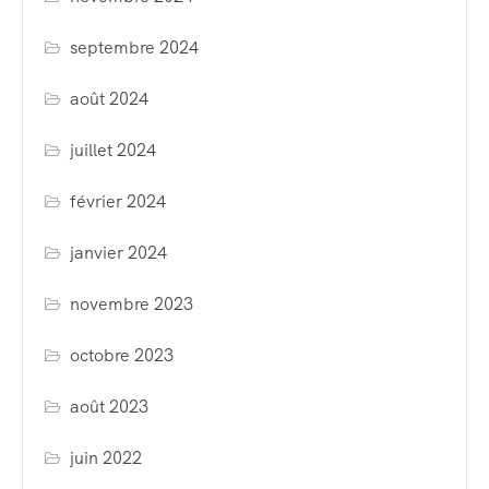
septembre 2024
août 2024
juillet 2024
février 2024
janvier 2024
novembre 2023
octobre 2023
août 2023
juin 2022