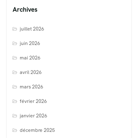
Archives
juillet 2026
juin 2026
mai 2026
avril 2026
mars 2026
février 2026
janvier 2026
décembre 2025