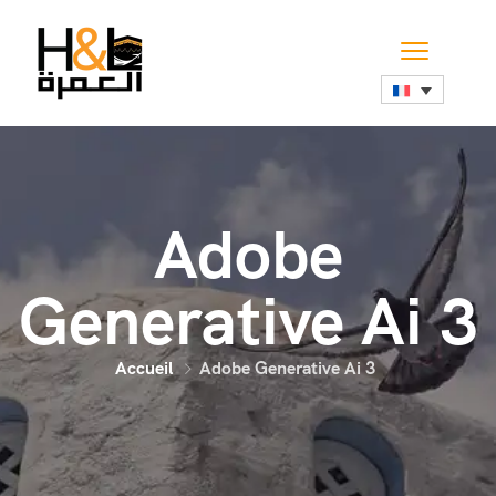
Adobe
Generative Ai 3
Accueil
Adobe Generative Ai 3