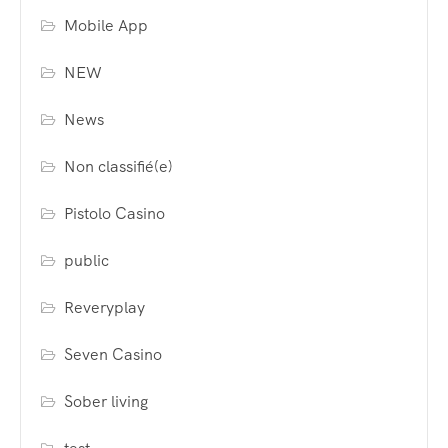
Mobile App
NEW
News
Non classifié(e)
Pistolo Casino
public
Reveryplay
Seven Casino
Sober living