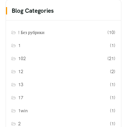
Blog Categories
! Без рубрики
(10)
1
(1)
102
(21)
12
(2)
13
(1)
17
(1)
1win
(1)
2
(1)