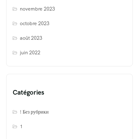
novembre 2023
octobre 2023
août 2023
juin 2022
Catégories
! Без рубрики
1