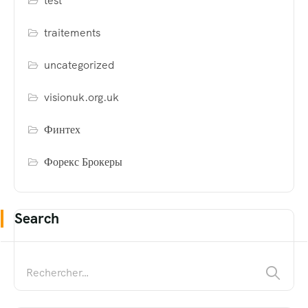
test
traitements
uncategorized
visionuk.org.uk
Финтех
Форекс Брокеры
Search