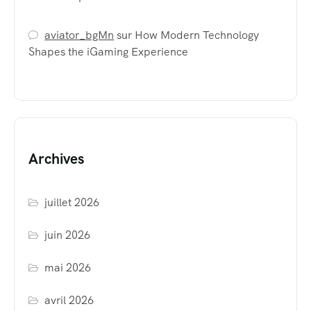
aviator_bgMn
sur
How Modern Technology
Shapes the iGaming Experience
Archives
juillet 2026
juin 2026
mai 2026
avril 2026