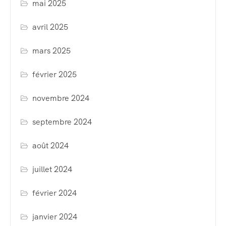
mai 2025
avril 2025
mars 2025
février 2025
novembre 2024
septembre 2024
août 2024
juillet 2024
février 2024
janvier 2024