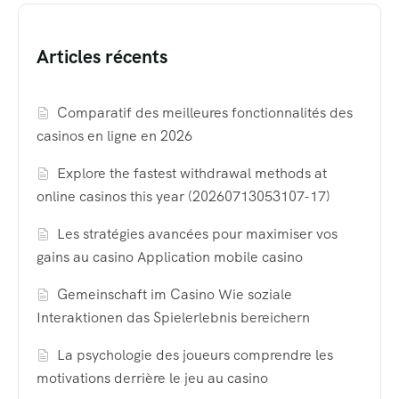
Articles récents
Comparatif des meilleures fonctionnalités des
casinos en ligne en 2026
Explore the fastest withdrawal methods at
online casinos this year (20260713053107-17)
Les stratégies avancées pour maximiser vos
gains au casino Application mobile casino
Gemeinschaft im Casino Wie soziale
Interaktionen das Spielerlebnis bereichern
La psychologie des joueurs comprendre les
motivations derrière le jeu au casino