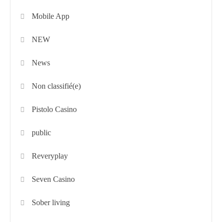
Mobile App
NEW
News
Non classifié(e)
Pistolo Casino
public
Reveryplay
Seven Casino
Sober living