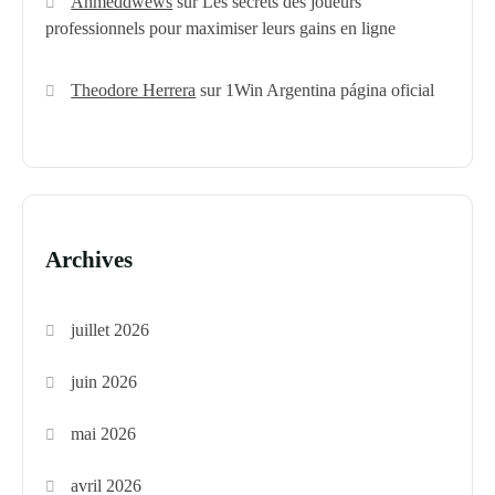
Ahmeddwews
sur
Les secrets des joueurs
professionnels pour maximiser leurs gains en ligne
Theodore Herrera
sur
1Win Argentina página oficial
Archives
juillet 2026
juin 2026
mai 2026
avril 2026