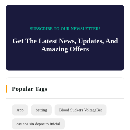
SUBSCRIBE TO OUR NEWSLETTER!
Get The Latest News, Updates, And
Amazing Offers
Popular Tags
App
betting
Blood Suckers VoltageBet
casinos sin deposito inicial