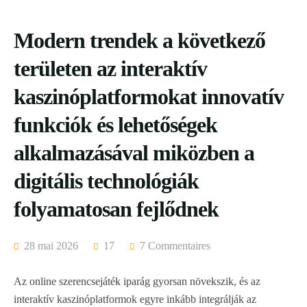
Modern trendek a következő
területen az interaktív
kaszinóplatformokat innovatív
funkciók és lehetőségek
alkalmazásával miközben a
digitális technológiák
folyamatosan fejlődnek
28 mai 2026
17
7 Commentaires
Az online szerencsejáték iparág gyorsan növekszik, és az
interaktív kaszinóplatformok egyre inkább integrálják az