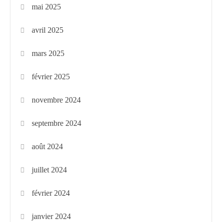
mai 2025
avril 2025
mars 2025
février 2025
novembre 2024
septembre 2024
août 2024
juillet 2024
février 2024
janvier 2024