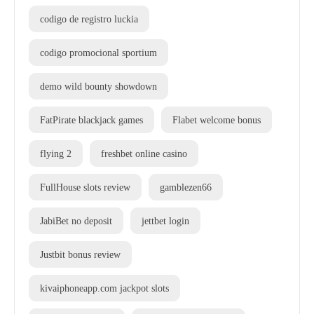
codigo de registro luckia
codigo promocional sportium
demo wild bounty showdown
FatPirate blackjack games
Flabet welcome bonus
flying 2
freshbet online casino
FullHouse slots review
gamblezen66
JabiBet no deposit
jettbet login
Justbit bonus review
kivaiphoneapp.com jackpot slots