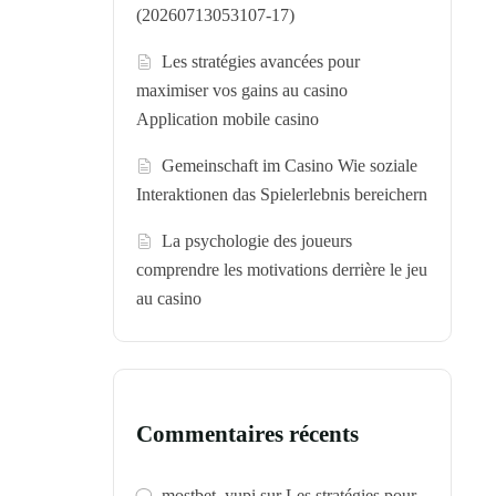
(20260713053107-17)
Les stratégies avancées pour
maximiser vos gains au casino
Application mobile casino
Gemeinschaft im Casino Wie soziale
Interaktionen das Spielerlebnis bereichern
La psychologie des joueurs
comprendre les motivations derrière le jeu
au casino
Commentaires récents
mostbet_yupi
sur
Les stratégies pour