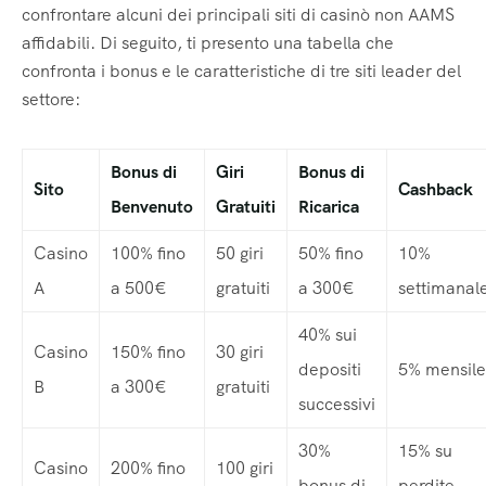
confrontare alcuni dei principali siti di casinò non AAMS
affidabili. Di seguito, ti presento una tabella che
confronta i bonus e le caratteristiche di tre siti leader del
settore:
Bonus di
Giri
Bonus di
Sito
Cashback
Benvenuto
Gratuiti
Ricarica
Casino
100% fino
50 giri
50% fino
10%
A
a 500€
gratuiti
a 300€
settimanal
40% sui
Casino
150% fino
30 giri
depositi
5% mensile
B
a 300€
gratuiti
successivi
30%
15% su
Casino
200% fino
100 giri
bonus di
perdite