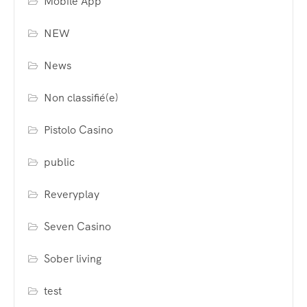
Mobile App
NEW
News
Non classifié(e)
Pistolo Casino
public
Reveryplay
Seven Casino
Sober living
test