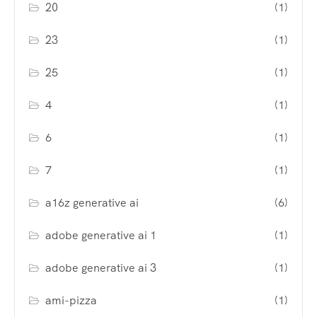
20
(1)
23
(1)
25
(1)
4
(1)
6
(1)
7
(1)
a16z generative ai
(6)
adobe generative ai 1
(1)
adobe generative ai 3
(1)
ami-pizza
(1)