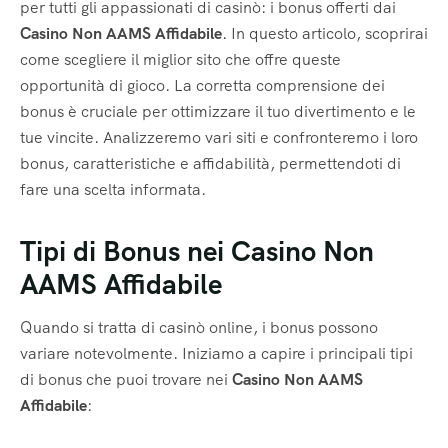
per tutti gli appassionati di casinò: i bonus offerti dai
Casino Non AAMS Affidabile
. In questo articolo, scoprirai
come scegliere il miglior sito che offre queste
opportunità di gioco. La corretta comprensione dei
bonus è cruciale per ottimizzare il tuo divertimento e le
tue vincite. Analizzeremo vari siti e confronteremo i loro
bonus, caratteristiche e affidabilità, permettendoti di
fare una scelta informata.
Tipi di Bonus nei Casino Non
AAMS Affidabile
Quando si tratta di casinò online, i bonus possono
variare notevolmente. Iniziamo a capire i principali tipi
di bonus che puoi trovare nei
Casino Non AAMS
Affidabile
: