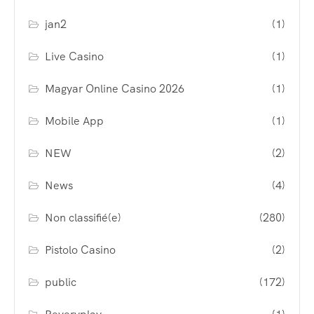
jan2
(1)
Live Casino
(1)
Magyar Online Casino 2026
(1)
Mobile App
(1)
NEW
(2)
News
(4)
Non classifié(e)
(280)
Pistolo Casino
(2)
public
(172)