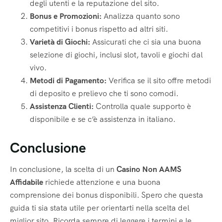
degli utenti e la reputazione del sito.
Bonus e Promozioni:
Analizza quanto sono
competitivi i bonus rispetto ad altri siti.
Varietà di Giochi:
Assicurati che ci sia una buona
selezione di giochi, inclusi slot, tavoli e giochi dal
vivo.
Metodi di Pagamento:
Verifica se il sito offre metodi
di deposito e prelievo che ti sono comodi.
Assistenza Clienti:
Controlla quale supporto è
disponibile e se c’è assistenza in italiano.
Conclusione
In conclusione, la scelta di un
Casino Non AAMS
Affidabile
richiede attenzione e una buona
comprensione dei bonus disponibili. Spero che questa
guida ti sia stata utile per orientarti nella scelta del
miglior sito. Ricorda sempre di leggere i termini e le