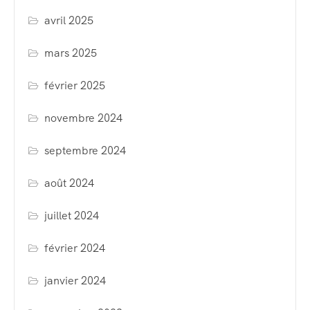
avril 2025
mars 2025
février 2025
novembre 2024
septembre 2024
août 2024
juillet 2024
février 2024
janvier 2024