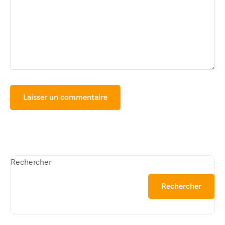
Rechercher
Rechercher