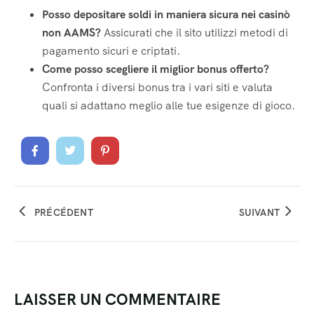
Posso depositare soldi in maniera sicura nei casinò
non AAMS?
Assicurati che il sito utilizzi metodi di
pagamento sicuri e criptati.
Come posso scegliere il miglior bonus offerto?
Confronta i diversi bonus tra i vari siti e valuta
quali si adattano meglio alle tue esigenze di gioco.
PRÉCÉDENT
SUIVANT
LAISSER UN COMMENTAIRE