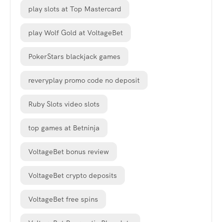
play slots at Top Mastercard
play Wolf Gold at VoltageBet
PokerStars blackjack games
reveryplay promo code no deposit
Ruby Slots video slots
top games at Betninja
VoltageBet bonus review
VoltageBet crypto deposits
VoltageBet free spins