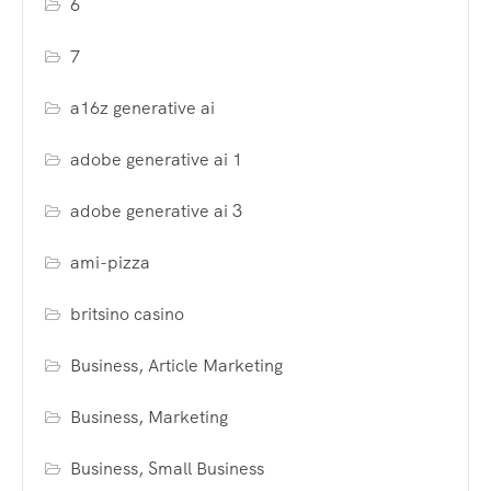
6
7
a16z generative ai
adobe generative ai 1
adobe generative ai 3
ami-pizza
britsino casino
Business, Article Marketing
Business, Marketing
Business, Small Business