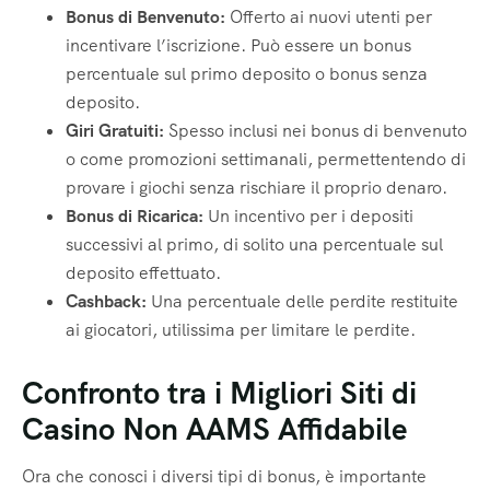
Bonus di Benvenuto:
Offerto ai nuovi utenti per
incentivare l’iscrizione. Può essere un bonus
percentuale sul primo deposito o bonus senza
deposito.
Giri Gratuiti:
Spesso inclusi nei bonus di benvenuto
o come promozioni settimanali, permettentendo di
provare i giochi senza rischiare il proprio denaro.
Bonus di Ricarica:
Un incentivo per i depositi
successivi al primo, di solito una percentuale sul
deposito effettuato.
Cashback:
Una percentuale delle perdite restituite
ai giocatori, utilissima per limitare le perdite.
Confronto tra i Migliori Siti di
Casino Non AAMS Affidabile
Ora che conosci i diversi tipi di bonus, è importante