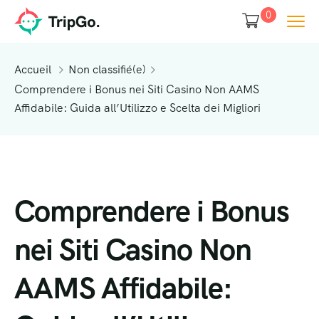
0
Accueil
Non classifié(e)
Comprendere i Bonus nei Siti Casino Non AAMS
Affidabile: Guida all’Utilizzo e Scelta dei Migliori
Comprendere i Bonus
nei Siti Casino Non
AAMS Affidabile: