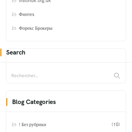
visionuk.org.uk
Финтех
Форекс Брокеры
Search
Blog Categories
! Без рубрики
(10)