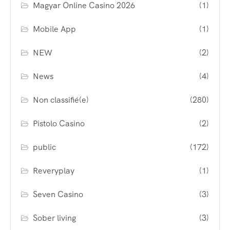
Magyar Online Casino 2026
(1)
Mobile App
(1)
NEW
(2)
News
(4)
Non classifié(e)
(280)
Pistolo Casino
(2)
public
(172)
Reveryplay
(1)
Seven Casino
(3)
Sober living
(3)