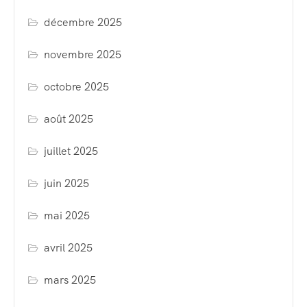
décembre 2025
novembre 2025
octobre 2025
août 2025
juillet 2025
juin 2025
mai 2025
avril 2025
mars 2025