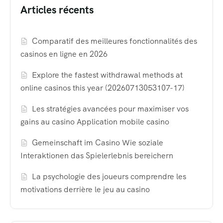
Articles récents
Comparatif des meilleures fonctionnalités des
casinos en ligne en 2026
Explore the fastest withdrawal methods at
online casinos this year (20260713053107-17)
Les stratégies avancées pour maximiser vos
gains au casino Application mobile casino
Gemeinschaft im Casino Wie soziale
Interaktionen das Spielerlebnis bereichern
La psychologie des joueurs comprendre les
motivations derrière le jeu au casino