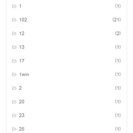
1
(1)
102
(21)
12
(2)
13
(1)
17
(1)
1win
(1)
2
(1)
20
(1)
23
(1)
25
(1)