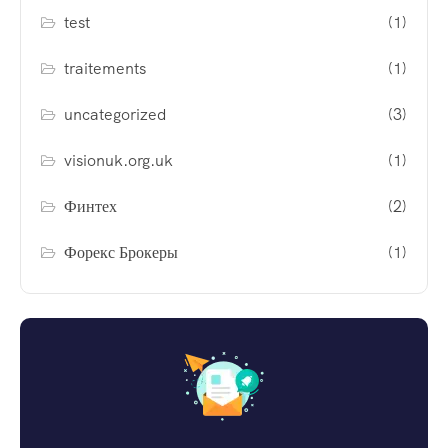
test
(1)
traitements
(1)
uncategorized
(3)
visionuk.org.uk
(1)
Финтех
(2)
Форекс Брокеры
(1)