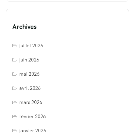
Archives
juillet 2026
juin 2026
mai 2026
avril 2026
mars 2026
février 2026
janvier 2026