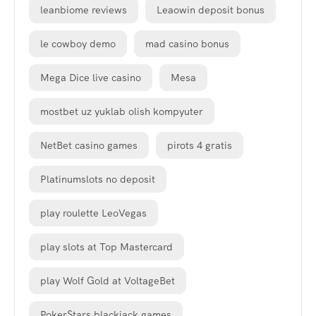
leanbiome reviews
Leaowin deposit bonus
le cowboy demo
mad casino bonus
Mega Dice live casino
Mesa
mostbet uz yuklab olish kompyuter
NetBet casino games
pirots 4 gratis
Platinumslots no deposit
play roulette LeoVegas
play slots at Top Mastercard
play Wolf Gold at VoltageBet
PokerStars blackjack games