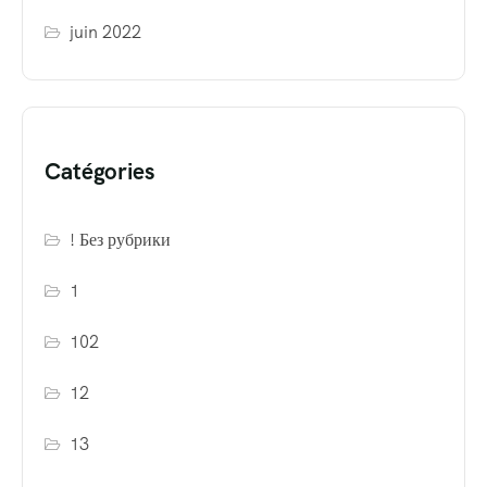
juin 2022
Catégories
! Без рубрики
1
102
12
13