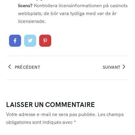
licens?
Kontrollera licensinformationen på casinots
webbplats; de bör vara tydliga med var de är
licensierade.
PRÉCÉDENT
SUIVANT
LAISSER UN COMMENTAIRE
Votre adresse e-mail ne sera pas publiée.
Les champs
obligatoires sont indiqués avec
*