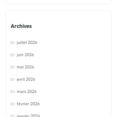
Archives
juillet 2026
juin 2026
mai 2026
avril 2026
mars 2026
février 2026
janvier 2026