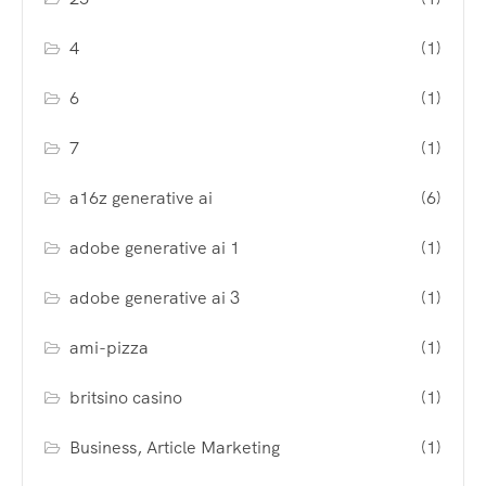
4
(1)
6
(1)
7
(1)
a16z generative ai
(6)
adobe generative ai 1
(1)
adobe generative ai 3
(1)
ami-pizza
(1)
britsino casino
(1)
Business, Article Marketing
(1)