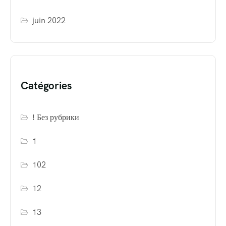
juin 2022
Catégories
! Без рубрики
1
102
12
13