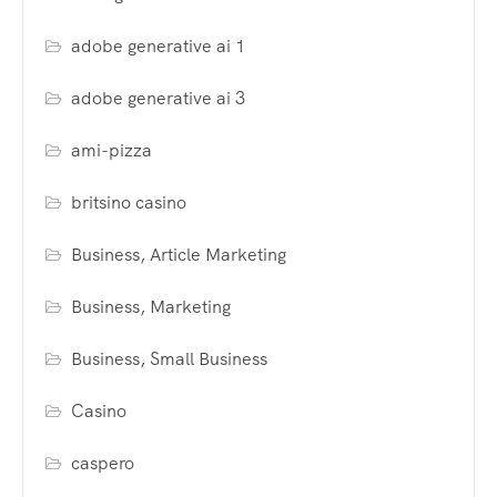
adobe generative ai 1
adobe generative ai 3
ami-pizza
britsino casino
Business, Article Marketing
Business, Marketing
Business, Small Business
Casino
caspero