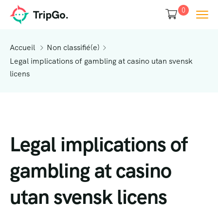
0
Accueil
Non classifié(e)
Legal implications of gambling at casino utan svensk
licens
Legal implications of
gambling at casino
utan svensk licens