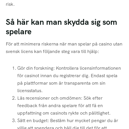
risk.
Så här kan man skydda sig som
spelare
För att minimera riskerna när man spelar på casino utan
svensk licens kan följande steg vara till hjälp:
Gör din forskning: Kontrollera licensinformationen
för casinot innan du registrerar dig. Endast spela
på plattformar som är transparenta om sin
licensstatus.
Läs recensioner och omdömen: Sök efter
feedback från andra spelare för att få en
uppfattning om casinots rykte och pålitlighet.
Sätt en budget: Bestäm hur mycket pengar du är
villig att spendera och håll dig till det för att