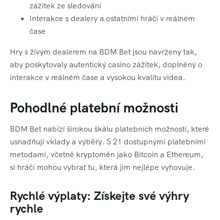
zážitek ze sledování
Interakce s dealery a ostatními hráči v reálném
čase
Hry s živým dealerem na BDM Bet jsou navrženy tak,
aby poskytovaly autentický casino zážitek, doplněný o
interakce v reálném čase a vysokou kvalitu videa.
Pohodlné platební možnosti
BDM Bet nabízí širokou škálu platebních možností, které
usnadňují vklady a výběry. S 21 dostupnými platebními
metodami, včetně kryptoměn jako Bitcoin a Ethereum,
si hráči mohou vybrat tu, která jim nejlépe vyhovuje.
Rychlé výplaty: Získejte své výhry
rychle