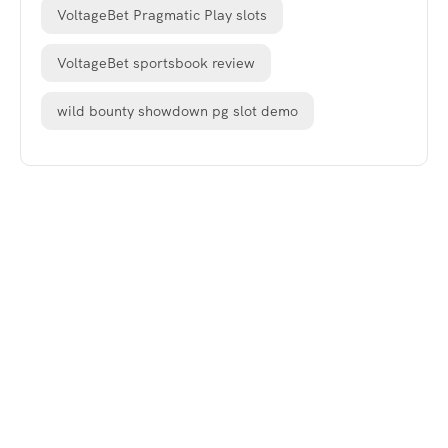
VoltageBet Pragmatic Play slots
VoltageBet sportsbook review
wild bounty showdown pg slot demo