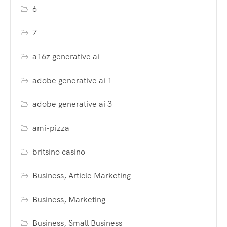
6
7
a16z generative ai
adobe generative ai 1
adobe generative ai 3
ami-pizza
britsino casino
Business, Article Marketing
Business, Marketing
Business, Small Business