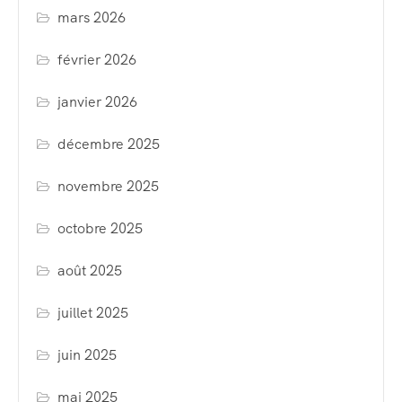
mars 2026
février 2026
janvier 2026
décembre 2025
novembre 2025
octobre 2025
août 2025
juillet 2025
juin 2025
mai 2025