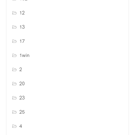
12
13
17
1win
2
20
23
25
4