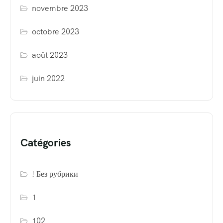
novembre 2023
octobre 2023
août 2023
juin 2022
Catégories
! Без рубрики
1
102