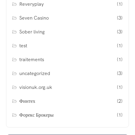
Reveryplay
(1)
Seven Casino
(3)
Sober living
(3)
test
(1)
traitements
(1)
uncategorized
(3)
visionuk.org.uk
(1)
Финтех
(2)
Форекс Брокеры
(1)