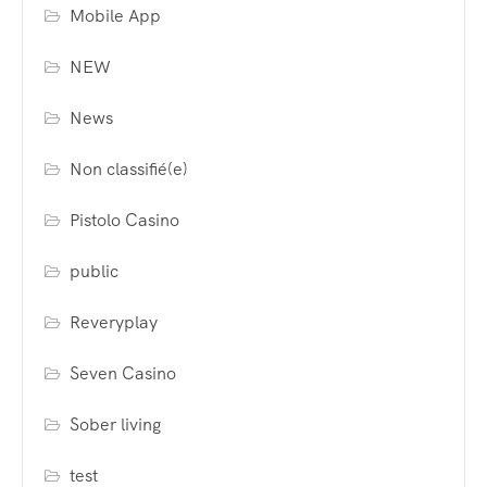
Mobile App
NEW
News
Non classifié(e)
Pistolo Casino
public
Reveryplay
Seven Casino
Sober living
test