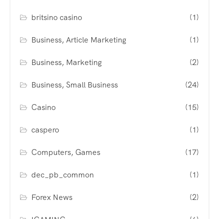
britsino casino
(1)
Business, Article Marketing
(1)
Business, Marketing
(2)
Business, Small Business
(24)
Casino
(15)
caspero
(1)
Computers, Games
(17)
dec_pb_common
(1)
Forex News
(2)