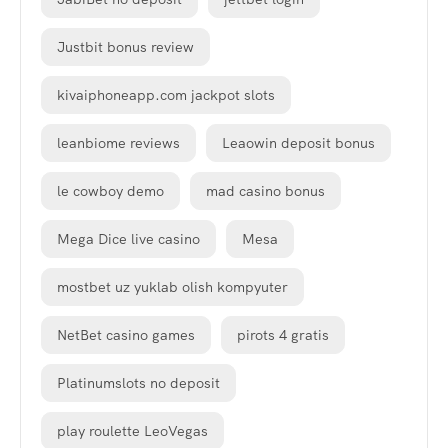
Justbit bonus review
kivaiphoneapp.com jackpot slots
leanbiome reviews
Leaowin deposit bonus
le cowboy demo
mad casino bonus
Mega Dice live casino
Mesa
mostbet uz yuklab olish kompyuter
NetBet casino games
pirots 4 gratis
Platinumslots no deposit
play roulette LeoVegas