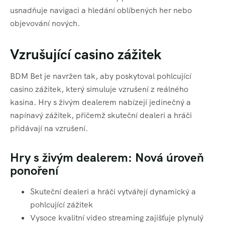
usnadňuje navigaci a hledání oblíbených her nebo
objevování nových.
Vzrušující casino zážitek
BDM Bet je navržen tak, aby poskytoval pohlcující
casino zážitek, který simuluje vzrušení z reálného
kasina. Hry s živým dealerem nabízejí jedinečný a
napínavý zážitek, přičemž skuteční dealeri a hráči
přidávají na vzrušení.
Hry s živým dealerem: Nová úroveň
ponoření
Skuteční dealeri a hráči vytvářejí dynamický a
pohlcující zážitek
Vysoce kvalitní video streaming zajišťuje plynulý