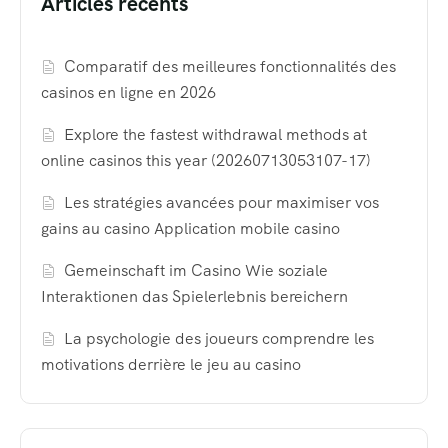
Articles récents
Comparatif des meilleures fonctionnalités des
casinos en ligne en 2026
Explore the fastest withdrawal methods at
online casinos this year (20260713053107-17)
Les stratégies avancées pour maximiser vos
gains au casino Application mobile casino
Gemeinschaft im Casino Wie soziale
Interaktionen das Spielerlebnis bereichern
La psychologie des joueurs comprendre les
motivations derrière le jeu au casino