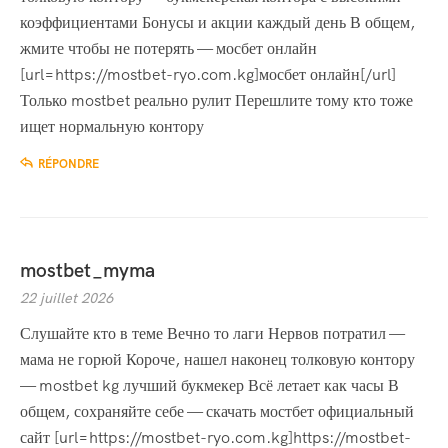
коэффициентами Бонусы и акции каждый день В общем,
жмите чтобы не потерять — мосбет онлайн
[url=https://mostbet-ryo.com.kg]мосбет онлайн[/url]
Только mostbet реально рулит Перешлите тому кто тоже
ищет нормальную контору
RÉPONDRE
mostbet_myma
22 juillet 2026
Слушайте кто в теме Вечно то лаги Нервов потратил —
мама не горюй Короче, нашел наконец толковую контору
— mostbet kg лучший букмекер Всё летает как часы В
общем, сохраняйте себе — скачать мостбет официальный
сайт [url=https://mostbet-ryo.com.kg]https://mostbet-