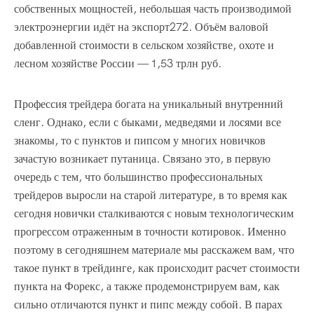
собственных мощностей, небольшая часть производимой
электроэнергии идёт на экспорт272. Объём валовой
добавленной стоимости в сельском хозяйстве, охоте и
лесном хозяйстве России — 1,53 трлн руб.
Профессия трейдера богата на уникальный внутренний
сленг. Однако, если с быками, медведями и лосями все
знакомы, то с пунктов и пипсом у многих новичков
зачастую возникает путаница. Связано это, в первую
очередь с тем, что большинство профессиональных
трейдеров выросли на старой литературе, в то время как
сегодня новички сталкиваются с новым технологическим
прогрессом отраженным в точности котировок. Именно
поэтому в сегодняшнем материале мы расскажем вам, что
такое пункт в трейдинге, как происходит расчет стоимости
пункта на Форекс, а также продемонстрируем вам, как
сильно отличаются пункт и пипс между собой. В парах