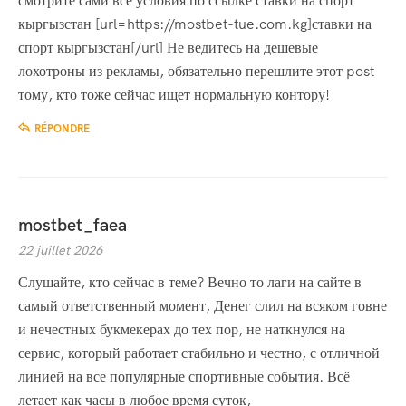
смотрите сами все условия по ссылке ставки на спорт
кыргызстан [url=https://mostbet-tue.com.kg]ставки на
спорт кыргызстан[/url] Не ведитесь на дешевые
лохотроны из рекламы, обязательно перешлите этот post
тому, кто тоже сейчас ищет нормальную контору!
RÉPONDRE
mostbet_faea
22 juillet 2026
Слушайте, кто сейчас в теме? Вечно то лаги на сайте в
самый ответственный момент, Денег слил на всяком говне
и нечестных букмекерах до тех пор, не наткнулся на
сервис, который работает стабильно и честно, с отличной
линией на все популярные спортивные события. Всё
летает как часы в любое время суток,