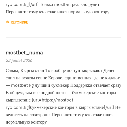
ryo.com.kg[/url] Только mostbet реально рулит
Перешлите тому кто тоже ищет нормальную контору
RÉPONDRE
mostbet_numa
22 juillet 2026
Салам, Кыргызстан То вообще доступ закрывают Денег
слил на всяком говне Короче, единственная где не кидают
— mostbet kg лучший букмекер Поддержка отвечает сразу
В общем, там все подробности — букмекерские конторы в
кыргызстане [url=https://mostbet-
ryo.com.kg]букмекерские конторы в кыргызстане[/url] Не
ведитесь на лохотроны Перешлите тому кто тоже ищет
нормальную контору