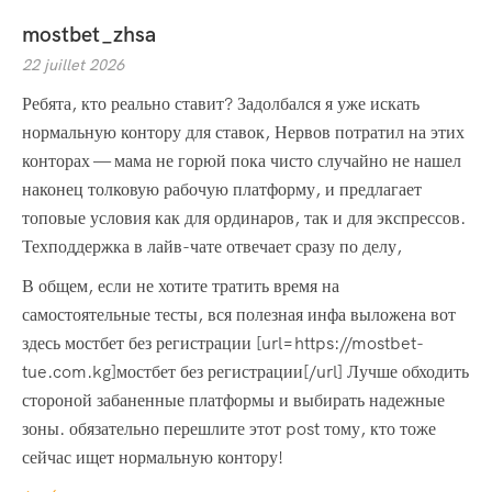
mostbet_zhsa
22 juillet 2026
Ребята, кто реально ставит? Задолбался я уже искать
нормальную контору для ставок, Нервов потратил на этих
конторах — мама не горюй пока чисто случайно не нашел
наконец толковую рабочую платформу, и предлагает
топовые условия как для ординаров, так и для экспрессов.
Техподдержка в лайв-чате отвечает сразу по делу,
В общем, если не хотите тратить время на
самостоятельные тесты, вся полезная инфа выложена вот
здесь мостбет без регистрации [url=https://mostbet-
tue.com.kg]мостбет без регистрации[/url] Лучше обходить
стороной забаненные платформы и выбирать надежные
зоны. обязательно перешлите этот post тому, кто тоже
сейчас ищет нормальную контору!