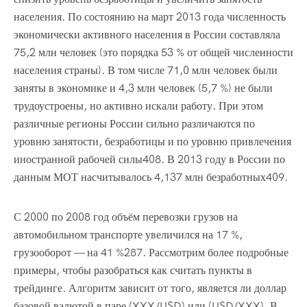
населения. По состоянию на март 2013 года численность
экономически активного населения в России составляла
75,2 млн человек (это порядка 53 % от общей численности
населения страны). В том числе 71,0 млн человек были
заняты в экономике и 4,3 млн человек (5,7 %) не были
трудоустроены, но активно искали работу. При этом
различные регионы России сильно различаются по
уровню занятости, безработицы и по уровню привлечения
иностранной рабочей силы408. В 2013 году в России по
данным МОТ насчитывалось 4,137 млн безработных409.
С 2000 по 2008 год объём перевозки грузов на
автомобильном транспорте увеличился на 17 %,
грузооборот — на 41 %287. Рассмотрим более подробные
примеры, чтобы разобраться как считать пункты в
трейдинге. Алгоритм зависит от того, является ли доллар
базовой валютой в паре (XXX/USD) или (USD/XXX). В