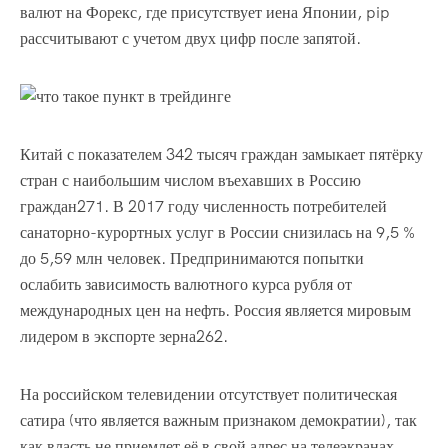
валют на Форекс, где присутствует иена Японии, pip
рассчитывают с учетом двух цифр после запятой.
Китай с показателем 342 тысяч граждан замыкает пятёрку
стран с наибольшим числом въехавших в Россию
граждан271. В 2017 году численность потребителей
санаторно-курортных услуг в России снизилась на 9,5 %
до 5,59 млн человек. Предпринимаются попытки
ослабить зависимость валютного курса рубля от
международных цен на нефть. Россия является мировым
лидером в экспорте зерна262.
На российском телевидении отсутствует политическая
сатира (что является важным признаком демократии), так
как власть не приемлет её в свой адрес на телеэкранах.