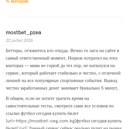
RÉPONDRE
mostbet_pzea
22 juillet 2026
Беттеры, отзовитесь кто откуда. Вечно то лаги на сайте в
самый ответственный момент, Нервов потратил на этих
конторах — мама не горюй до тех пор, не наткнулся на
сервис, который работает стабильно и честно, с отличной
линией на все популярные спортивные события. Вывод
честно заработанных денег занимает буквально 5 минут,
В общем, если не хотите тратить время на
самостоятельные тесты, смотрите сами все условия по
ссылке футбол сегодня купить билет
[url=https://mostbet-cwg.com.kg]футбол сегодня купить
билет[/url] Данный сервис сейчас реально рулит на рынке,