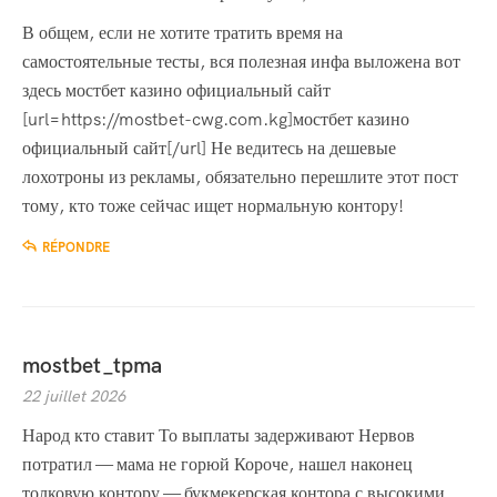
В общем, если не хотите тратить время на
самостоятельные тесты, вся полезная инфа выложена вот
здесь мостбет казино официальный сайт
[url=https://mostbet-cwg.com.kg]мостбет казино
официальный сайт[/url] Не ведитесь на дешевые
лохотроны из рекламы, обязательно перешлите этот пост
тому, кто тоже сейчас ищет нормальную контору!
RÉPONDRE
mostbet_tpma
22 juillet 2026
Народ кто ставит То выплаты задерживают Нервов
потратил — мама не горюй Короче, нашел наконец
толковую контору — букмекерская контора с высокими