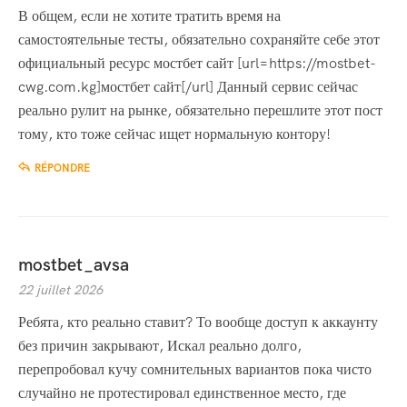
В общем, если не хотите тратить время на
самостоятельные тесты, обязательно сохраняйте себе этот
официальный ресурс мостбет сайт [url=https://mostbet-
cwg.com.kg]мостбет сайт[/url] Данный сервис сейчас
реально рулит на рынке, обязательно перешлите этот пост
тому, кто тоже сейчас ищет нормальную контору!
RÉPONDRE
mostbet_avsa
22 juillet 2026
Ребята, кто реально ставит? То вообще доступ к аккаунту
без причин закрывают, Искал реально долго,
перепробовал кучу сомнительных вариантов пока чисто
случайно не протестировал единственное место, где