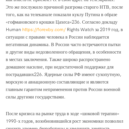
Это же послужило причиной разгрома старого НТВ, после
того, как на телеканале показали куклу Путина в образе
«гофмановского крошки Цахеса»236. Согласно докладу
Human
https://forexby.com/
Rights Watch за 2019 год, в
ситуации с правами человека в России наблюдается
негативная динамика. В России часто встречаются пытки
и другие виды недозволенного обращения, в особенности
в местах заключения. Также широко распространено
домашнее насилие, при недостаточной поддержке для
пострадавших226. Ядерные силы РФ имеют сухопутную,
морскую и авиационную составляющие и являются
главным гарантом неприменения против России военной
силы другими государствами.
После кризиса на рынке труда в ходе «шоковой терапии»
1990-х годов, возобновившийся рост экономики позволил
снизить уровень безработицы и увеличить занятость