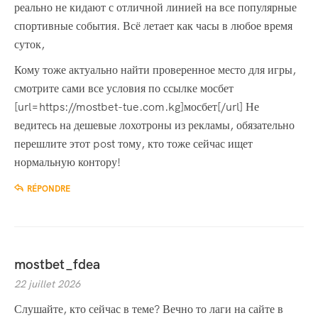
реально не кидают с отличной линией на все популярные
спортивные события. Всё летает как часы в любое время
суток,
Кому тоже актуально найти проверенное место для игры,
смотрите сами все условия по ссылке мосбет
[url=https://mostbet-tue.com.kg]мосбет[/url] Не
ведитесь на дешевые лохотроны из рекламы, обязательно
перешлите этот post тому, кто тоже сейчас ищет
нормальную контору!
RÉPONDRE
mostbet_fdea
22 juillet 2026
Слушайте, кто сейчас в теме? Вечно то лаги на сайте в