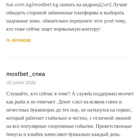
tue.com.kg]mostbet kg скачать на андроид[/url] Лучше
обходить стороной забаненные платформы и выбирать
надежные зоны. обязательно перешлите этот post тому,
кто тоже сейчас ищет нормальную контору!
RÉPONDRE
mostbet_cnea
22 juillet 2026
Слушайте, кто сейчас в теме? А служба поддержки молчит
как рыба и не отвечает. Денег слил на всяком говне и
нечестных букмекерах до тех пор, не наткнулся на сервис,
который работает стабильно и честно, с отличной линией
на все популярные спортивные события. Приветственные
бонусы и кэшбек начисляют буквально каждый день.