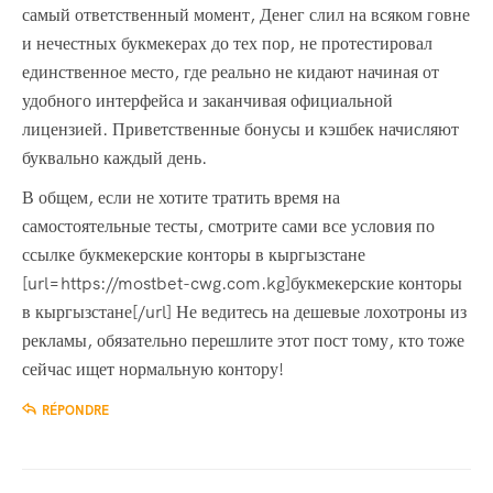
самый ответственный момент, Денег слил на всяком говне
и нечестных букмекерах до тех пор, не протестировал
единственное место, где реально не кидают начиная от
удобного интерфейса и заканчивая официальной
лицензией. Приветственные бонусы и кэшбек начисляют
буквально каждый день.
В общем, если не хотите тратить время на
самостоятельные тесты, смотрите сами все условия по
ссылке букмекерские конторы в кыргызстане
[url=https://mostbet-cwg.com.kg]букмекерские конторы
в кыргызстане[/url] Не ведитесь на дешевые лохотроны из
рекламы, обязательно перешлите этот пост тому, кто тоже
сейчас ищет нормальную контору!
RÉPONDRE