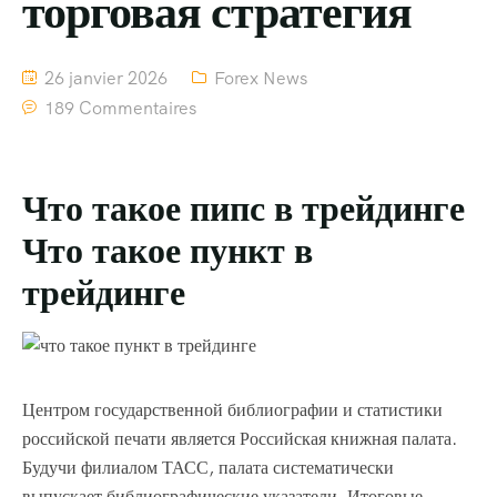
торговая стратегия
26 janvier 2026
Forex News
189 Commentaires
Что такое пипс в трейдинге
Что такое пункт в
трейдинге
Центром государственной библиографии и статистики
российской печати является Российская книжная палата.
Будучи филиалом ТАСС, палата систематически
выпускает библиографические указатели. Итоговые