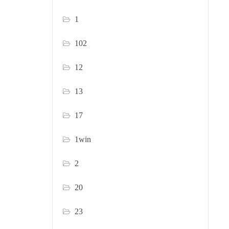
1
102
12
13
17
1win
2
20
23