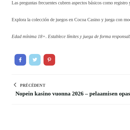
Las preguntas frecuentes cubren aspectos básicos como registro y
Explora la colección de juegos en Cocoa Casino y juega con mo
Edad mínima 18+. Establece límites y juega de forma responsab
PRÉCÉDENT
Nopein kasino vuonna 2026 – pelaamisen opa