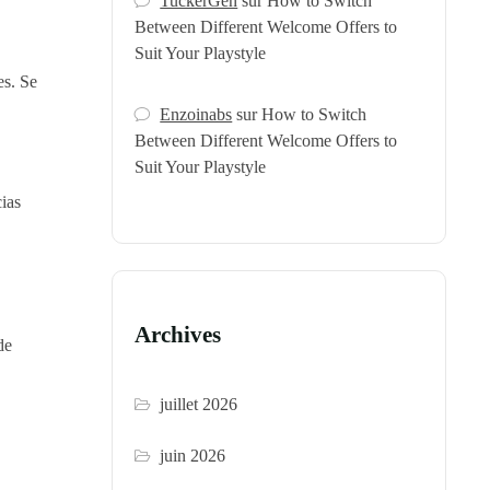
TuckerGen
sur
How to Switch
Between Different Welcome Offers to
Suit Your Playstyle
es. Se
Enzoinabs
sur
How to Switch
Between Different Welcome Offers to
Suit Your Playstyle
cias
Archives
de
juillet 2026
juin 2026