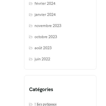
février 2024
janvier 2024
novembre 2023
octobre 2023
août 2023
juin 2022
Catégories
! Без рубрики