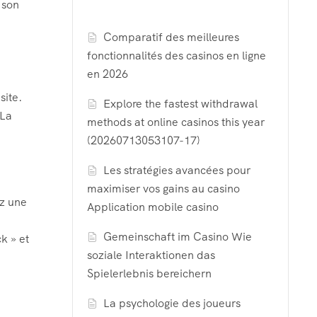
 son
Comparatif des meilleures
fonctionnalités des casinos en ligne
en 2026
site.
Explore the fastest withdrawal
 La
methods at online casinos this year
(20260713053107-17)
Les stratégies avancées pour
maximiser vos gains au casino
ez une
Application mobile casino
Gemeinschaft im Casino Wie
k » et
soziale Interaktionen das
Spielerlebnis bereichern
La psychologie des joueurs