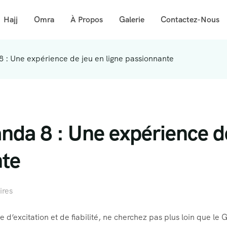
Hajj
Omra
À Propos
Galerie
Contactez-Nous
 : Une expérience de jeu en ligne passionnante
anda 8 : Une expérience d
nte
res
 d’excitation et de fiabilité, ne cherchez pas plus loin que le 