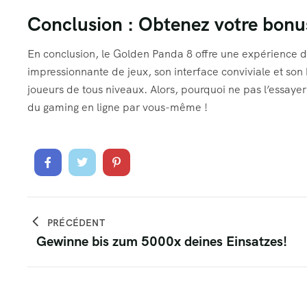
Conclusion : Obtenez votre bonu
En conclusion, le Golden Panda 8 offre une expérience de 
impressionnante de jeux, son interface conviviale et so
joueurs de tous niveaux. Alors, pourquoi ne pas l’essaye
du gaming en ligne par vous-même !
PRÉCÉDENT
Gewinne bis zum 5000x deines Einsatzes!