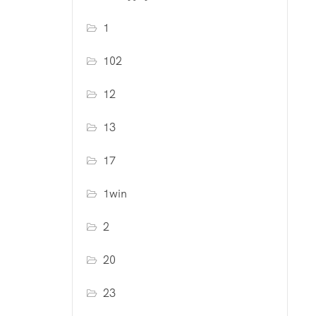
1
102
12
13
17
1win
2
20
23