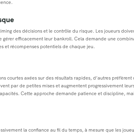
uence.
isque
iming des décisions et le contrôle du risque. Les joueurs doive
é de gérer efficacement leur bankroll. Cela demande une combin
sques et récompenses potentiels de chaque jeu.
ns courtes axées sur des résultats rapides, d’autres préfèrent
ent par de petites mises et augmentent progressivement leur
capacités. Cette approche demande patience et discipline, ma
essivement la confiance au fil du temps, à mesure que les joueu