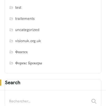
test
traitements
uncategorized
visionuk.org.uk
Финтех
Форекс Брокеры
Search