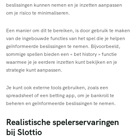
beslissingen kunnen nemen en je inzetten aanpassen
om je risico te minimaliseren.
Een manier om dit te bereiken, is door gebruik te maken
van de ingebouwde functies van het spel die je helpen
geïnformeerde beslissingen te nemen. Bijvoorbeeld,
sommige spellen bieden een « bet history » functie
waarmee je je eerdere inzetten kunt bekijken en je
strategie kunt aanpassen.
Je kunt ook externe tools gebruiken, zoals een
spreadsheet of een betting app, om je bankroll te
beheren en geïnformeerde beslissingen te nemen.
Realistische spelerservaringen
bij Slottio