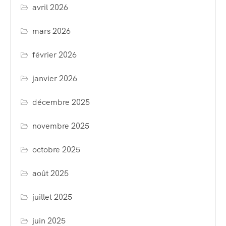
avril 2026
mars 2026
février 2026
janvier 2026
décembre 2025
novembre 2025
octobre 2025
août 2025
juillet 2025
juin 2025