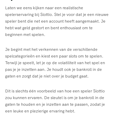
Laten we eens kijken naar een realistische
spelerservaring bij Slottio. Stel je voor dat je een nieuwe
speler bent die net een account heeft aangemaakt. Je
hebt wat geld gestort en bent enthousiast om te
beginnen met spelen.
Je begint met het verkennen van de verschillende
spelcategorieën en kiest een paar slots om te spelen.
Terwijl je speelt, let je op de volatiliteit van het spel en
pas je je inzetten aan. Je houdt ook je bankroll in de
gaten en zorgt dat je niet over je budget gaat.
Dit is slechts één voorbeeld van hoe een speler Slottio
zou kunnen ervaren. De sleutel is om je bankroll in de
gaten te houden en je inzetten aan te passen, zodat je
een leuke en plezierige ervaring hebt.