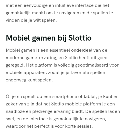
met een eenvoudige en intuïtieve interface die het
gemakkelijk maakt om te navigeren en de spellen te
vinden die je wilt spelen.
Mobiel gamen bij Slottio
Mobiel gamen is een essentieel onderdeel van de
moderne game-ervaring, en Slottio heeft dit goed
geregeld. Het platform is volledig geoptimaliseerd voor
mobiele apparaten, zodat je je favoriete spellen
onderweg kunt spelen.
Of je nu speelt op een smartphone of tablet, je kunt er
zeker van zijn dat het Slottio mobiele platform je een
naadloze en plezierige ervaring biedt. De spellen laden
snel, en de interface is gemakkelijk te navigeren,
waardoor het perfect is voor korte sessies.