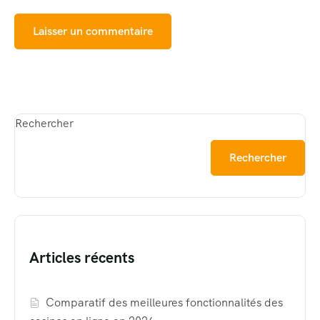
Rechercher
Rechercher
Articles récents
Comparatif des meilleures fonctionnalités des