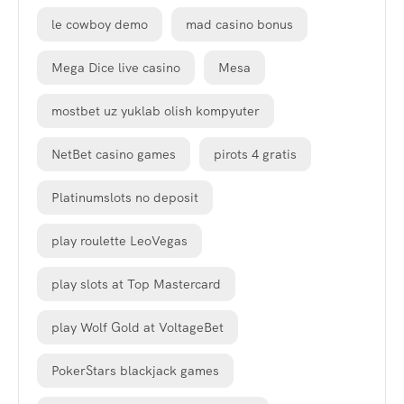
le cowboy demo
mad casino bonus
Mega Dice live casino
Mesa
mostbet uz yuklab olish kompyuter
NetBet casino games
pirots 4 gratis
Platinumslots no deposit
play roulette LeoVegas
play slots at Top Mastercard
play Wolf Gold at VoltageBet
PokerStars blackjack games