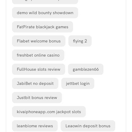
demo wild bounty showdown
FatPirate blackjack games
Flabet welcome bonus
flying 2
freshbet online casino
FullHouse slots review
gamblezen66
JabiBet no deposit
jettbet login
Justbit bonus review
kivaiphoneapp.com jackpot slots
leanbiome reviews
Leaowin deposit bonus