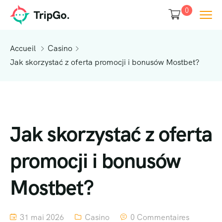
0
Accueil
Casino
Jak skorzystać z oferta promocji i bonusów Mostbet?
Jak skorzystać z oferta
promocji i bonusów
Mostbet?
31 mai 2026
Casino
0 Commentaires