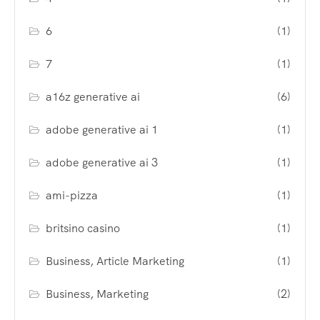
6
(1)
7
(1)
a16z generative ai
(6)
adobe generative ai 1
(1)
adobe generative ai 3
(1)
ami-pizza
(1)
britsino casino
(1)
Business, Article Marketing
(1)
Business, Marketing
(2)