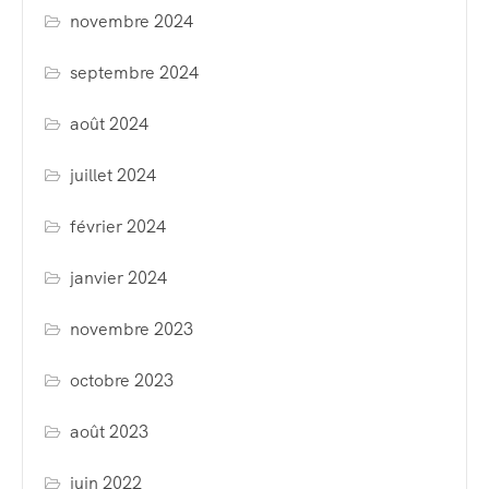
novembre 2024
septembre 2024
août 2024
juillet 2024
février 2024
janvier 2024
novembre 2023
octobre 2023
août 2023
juin 2022