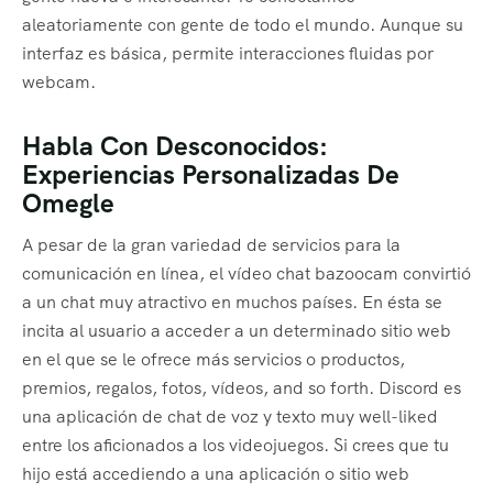
aleatoriamente con gente de todo el mundo. Aunque su
interfaz es básica, permite interacciones fluidas por
webcam.
Habla Con Desconocidos:
Experiencias Personalizadas De
Omegle
A pesar de la gran variedad de servicios para la
comunicación en línea, el vídeo chat bazoocam convirtió
a un chat muy atractivo en muchos países. En ésta se
incita al usuario a acceder a un determinado sitio web
en el que se le ofrece más servicios o productos,
premios, regalos, fotos, vídeos, and so forth. Discord es
una aplicación de chat de voz y texto muy well-liked
entre los aficionados a los videojuegos. Si crees que tu
hijo está accediendo a una aplicación o sitio web