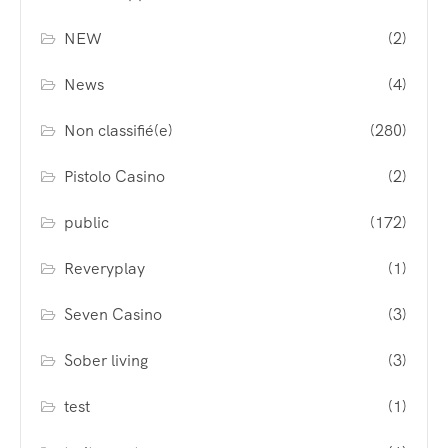
NEW
(2)
News
(4)
Non classifié(e)
(280)
Pistolo Casino
(2)
public
(172)
Reveryplay
(1)
Seven Casino
(3)
Sober living
(3)
test
(1)