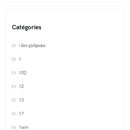
Catégories
! Без рубрики
1
102
12
13
17
1win