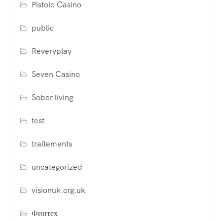
Pistolo Casino
public
Reveryplay
Seven Casino
Sober living
test
traitements
uncategorized
visionuk.org.uk
Финтех