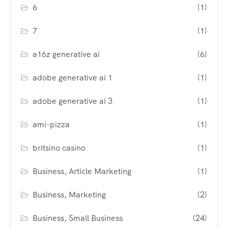
6
(1)
7
(1)
a16z generative ai
(6)
adobe generative ai 1
(1)
adobe generative ai 3
(1)
ami-pizza
(1)
britsino casino
(1)
Business, Article Marketing
(1)
Business, Marketing
(2)
Business, Small Business
(24)