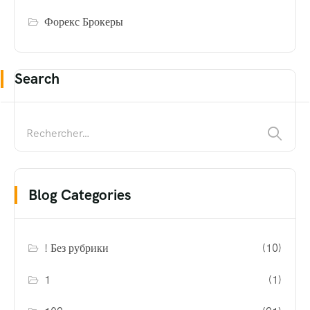
Форекс Брокеры
Search
Blog Categories
! Без рубрики
(10)
1
(1)