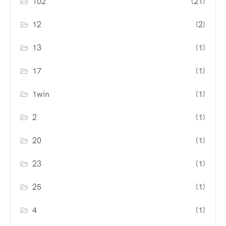
102
(21)
12
(2)
13
(1)
17
(1)
1win
(1)
2
(1)
20
(1)
23
(1)
25
(1)
4
(1)