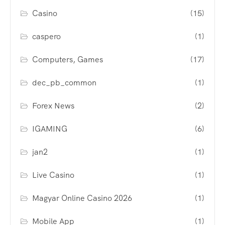
Casino
(15)
caspero
(1)
Computers, Games
(17)
dec_pb_common
(1)
Forex News
(2)
IGAMING
(6)
jan2
(1)
Live Casino
(1)
Magyar Online Casino 2026
(1)
Mobile App
(1)