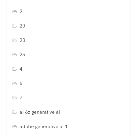
2
20
23
25
4
6
7
a16z generative ai
adobe generative ai 1