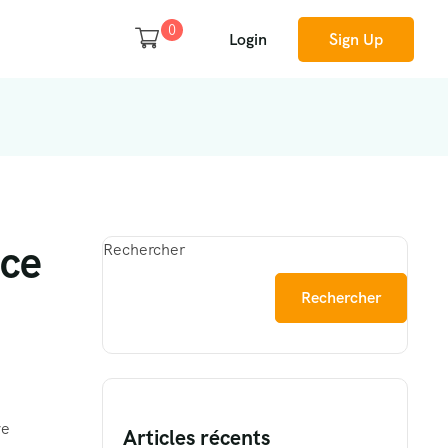
0
Login
Sign Up
ice
Rechercher
Rechercher
ve
Articles récents