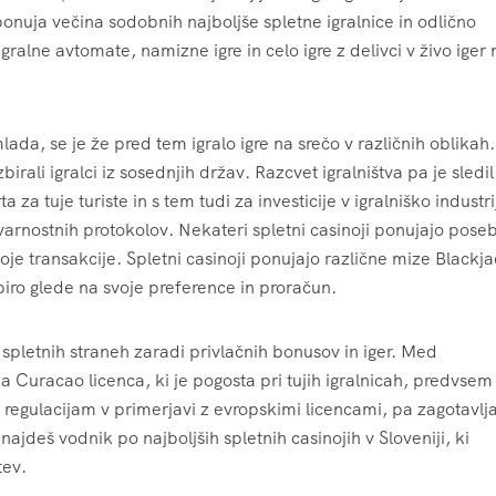
ponuja večina sodobnih najboljše spletne igralnice in odlično
ralne avtomate, namizne igre in celo igre z delivci v živo iger 
ada, se je že pred tem igralo igre na srečo v različnih oblikah.
zbirali igralci iz sosednjih držav. Razcvet igralništva pa je sledil
 za tuje turiste in s tem tudi za investicije v igralniško industri
 varnostnih protokolov. Nekateri spletni casinoji ponujajo pose
voje transakcije. Spletni casinoji ponujajo različne mize Blackj
iro glede na svoje preference in proračun.
 spletnih straneh zaradi privlačnih bonusov in iger. Med
 Curacao licenca, ki je pogosta pri tujih igralnicah, predvsem
 regulacijam v primerjavi z evropskimi licencami, pa zagotavlj
najdeš vodnik po najboljših spletnih casinojih v Sloveniji, ki
tev.