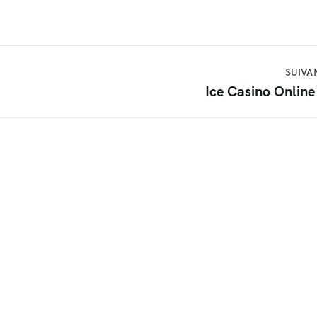
SUIVA
Ice Casino Onlin