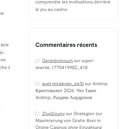
comprendre les motivations derrière
le jeu au casino
na
Commentaires récents
 šele
jo.
bne
Gerardomourn
sur
super-
acka z
rewrite.1770419982_418
avet mirakyan_pkSt
sur
Airdrop
Криптовалют 2026: Что Такое
Airdrop, Раздачи Аирдропов
a
ZionDoony
sur
Strategien zur
Maximierung von Gratis-Boni in
Online Casinos ohne Einzahlung