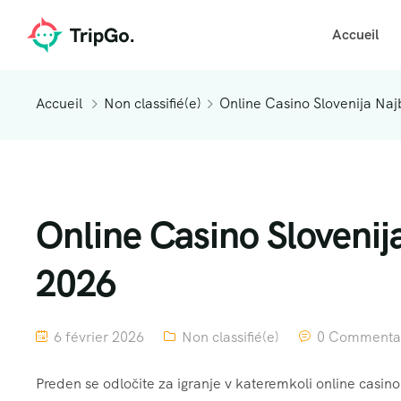
Accueil
Accueil
Non classifié(e)
Online Casino Slovenija Naj
Online Casino Slovenija
2026
6 février 2026
Non classifié(e)
0 Commentai
Preden se odločite za igranje v kateremkoli online casino v