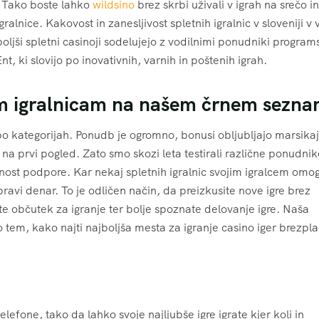
. Tako boste lahko
wildsino
brez skrbi uživali v igrah na srečo in
ralnice. Kakovost in zanesljivost spletnih igralnic v sloveniji v v
boljši spletni casinoji sodelujejo z vodilnimi ponudniki program
, ki slovijo po inovativnih, varnih in poštenih igrah.
nim igralnicam na našem črnem sezn
o kategorijah. Ponudb je ogromno, bonusi obljubljajo marsikaj
i na prvi pogled. Zato smo skozi leta testirali različne ponudnik
odzivnost podpore. Kar nekaj spletnih igralnic svojim igralcem omo
 pravi denar. To je odličen način, da preizkusite nove igre brez
 občutek za igranje ter bolje spoznate delovanje igre. Naša
 tem, kako najti najboljša mesta za igranje casino iger brezpl
lefone, tako da lahko svoje najljubše igre igrate kjer koli in