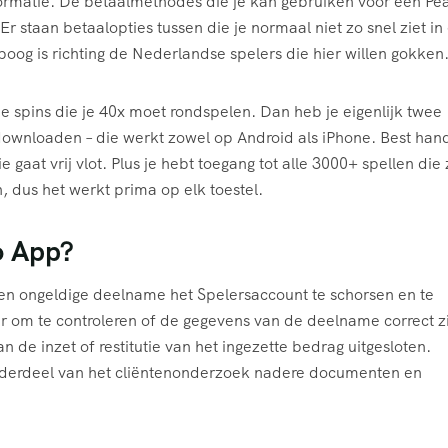
ormatie. De betaalmethodes die je kan gebruiken voor een Pe
Er staan betaalopties tussen die je normaal niet zo snel ziet in
poog is richting de Nederlandse spelers die hier willen gokken
ee spins die je 40x moet rondspelen. Dan heb je eigenlijk twee
ownloaden – die werkt zowel op Android als iPhone. Best hand
 gaat vrij vlot. Plus je hebt toegang tot alle 3000+ spellen die
, dus het werkt prima op elk toestel.
o App?
en ongeldige deelname het Spelersaccount te schorsen en te
r om te controleren of de gegevens van de deelname correct zi
de inzet of restitutie van het ingezette bedrag uitgesloten.
nderdeel van het cliëntenonderzoek nadere documenten en