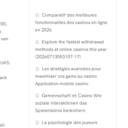
Comparatif des meilleures
fonctionnalités des casinos en ligne
200,
en 2026
s
n van
Explore the fastest withdrawal
methods at online casinos this year
(20260713053107-17)
RUKS.
Les stratégies avancées pour
maximiser vos gains au casino
back
Application mobile casino
Gemeinschaft im Casino Wie
soziale Interaktionen das
Spielerlebnis bereichern
La psychologie des joueurs
il.