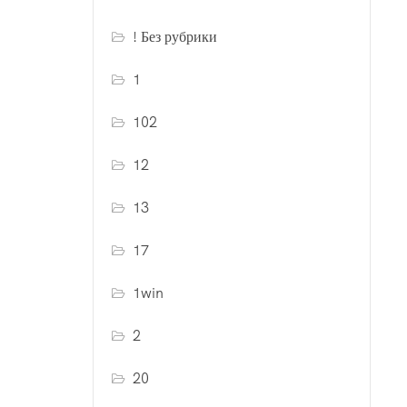
! Без рубрики
1
102
12
13
17
1win
2
20