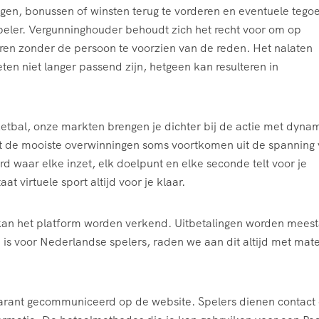
gen, bonussen of winsten terug te vorderen en eventuele tego
eler. Vergunninghouder behoudt zich het recht voor om op
eren zonder de persoon te voorzien van de reden. Het nalaten
ten niet langer passend zijn, hetgeen kan resulteren in
ketbal, onze markten brengen je dichter bij de actie met dyna
at de mooiste overwinningen soms voortkomen uit de spanning
 waar elke inzet, elk doelpunt en elke seconde telt voor je
at virtuele sport altijd voor je klaar.
 kan het platform worden verkend. Uitbetalingen worden meest
 is voor Nederlandse spelers, raden we aan dit altijd met mat
arant gecommuniceerd op de website. Spelers dienen contact 