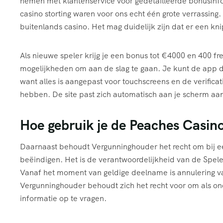
nemen met klantenservice voor gedetailleerde bonusinf
casino storting waren voor ons echt één grote verrassing. 
buitenlands casino. Het mag duidelijk zijn dat er een kni
Als nieuwe speler krijg je een bonus tot €4000 en 400 fr
mogelijkheden om aan de slag te gaan. Je kunt de app d
want alles is aangepast voor touchscreens en de verificatie
hebben. De site past zich automatisch aan je scherm aan
Hoe gebruik je de Peaches Casin
Daarnaast behoudt Vergunninghouder het recht om bij e
beëindigen. Het is de verantwoordelijkheid van de Spele
Vanaf het moment van geldige deelname is annulering van 
Vergunninghouder behoudt zich het recht voor om als o
informatie op te vragen.