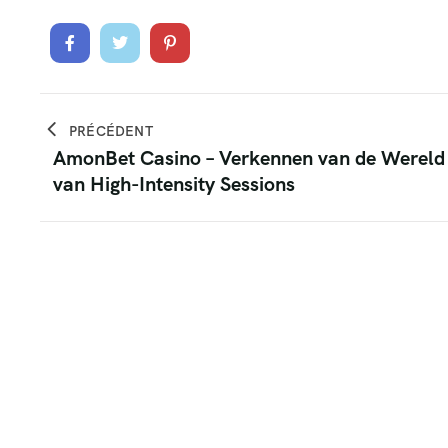
PRÉCÉDENT
AmonBet Casino – Verkennen van de Wereld
van High-Intensity Sessions