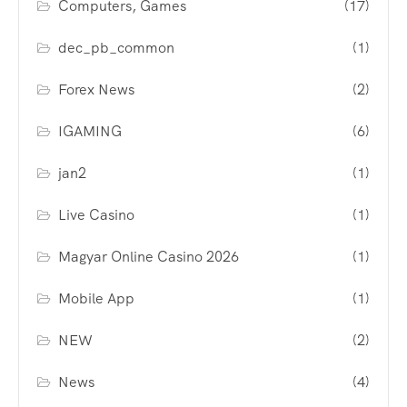
Computers, Games
(17)
dec_pb_common
(1)
Forex News
(2)
IGAMING
(6)
jan2
(1)
Live Casino
(1)
Magyar Online Casino 2026
(1)
Mobile App
(1)
NEW
(2)
News
(4)