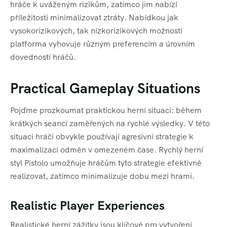
hráče k uváženým rizikům, zatímco jim nabízí
příležitosti minimalizovat ztráty. Nabídkou jak
vysokorizikových, tak nízkorizikových možností
platforma vyhovuje různým preferencím a úrovním
dovedností hráčů.
Practical Gameplay Situations
Pojďme prozkoumat praktickou herní situaci: během
krátkých seancí zaměřených na rychlé výsledky. V této
situaci hráči obvykle používají agresivní strategie k
maximalizaci odměn v omezeném čase. Rychlý herní
styl Pistolo umožňuje hráčům tyto strategie efektivně
realizovat, zatímco minimalizuje dobu mezi hrami.
Realistic Player Experiences
Realistické herní zážitky jsou klíčové pro vytvoření