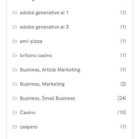
adobe generative ai 1
(1)
adobe generative ai 3
(1)
ami-pizza
(1)
britsino casino
(1)
Business, Article Marketing
(1)
Business, Marketing
(2)
Business, Small Business
(24)
Casino
(15)
caspero
(1)