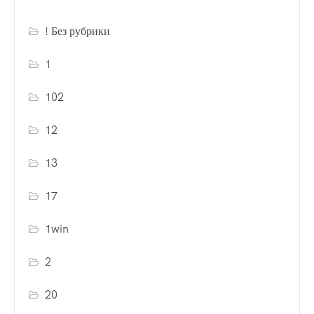
! Без рубрики
1
102
12
13
17
1win
2
20