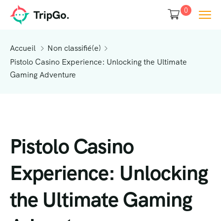
0
Accueil
Non classifié(e)
Pistolo Casino Experience: Unlocking the Ultimate
Gaming Adventure
Pistolo Casino
Experience: Unlocking
the Ultimate Gaming