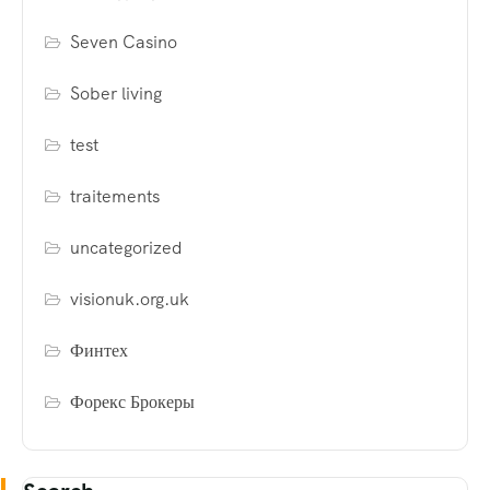
Seven Casino
Sober living
test
traitements
uncategorized
visionuk.org.uk
Финтех
Форекс Брокеры