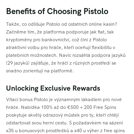
Benefits of Choosing Pistolo
Takže, co odlišuje Pistolo od ostatních online kasin?
Začněme tím, že platforma podporuje jak fiat, tak
kryptoměny pro bankovnictví, což činí z Pistolo
atraktivní volbu pro hráče, kteří oceňují flexibilitu v
platebních možnostech. Navíc rozsáhlá podpora jazyků
(29 jazyků) zajišťuje, že hráči z různých prostředí se
snadno zorientují na platformě.
Unlocking Exclusive Rewards
Vítací bonus Pistolo je významným lákadlem pro nové
hráče. Nabídka 100% až do €500 + 200 Free Spins
poskytuje skvělý odrazový můstek pro ty, kteří chtějí
odstartovat svou herní cestu. S požadavkem na sázení
x35 u bonusových prostředků a x40 u výher z free spins