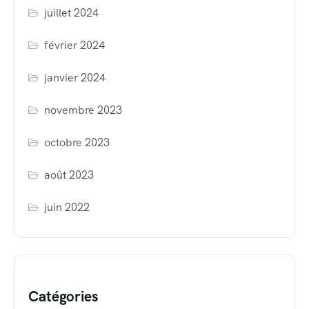
juillet 2024
février 2024
janvier 2024
novembre 2023
octobre 2023
août 2023
juin 2022
Catégories