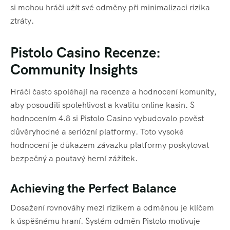
si mohou hráči užít své odměny při minimalizaci rizika
ztráty.
Pistolo Casino Recenze:
Community Insights
Hráči často spoléhají na recenze a hodnocení komunity,
aby posoudili spolehlivost a kvalitu online kasin. S
hodnocením 4.8 si Pistolo Casino vybudovalo pověst
důvěryhodné a seriózní platformy. Toto vysoké
hodnocení je důkazem závazku platformy poskytovat
bezpečný a poutavý herní zážitek.
Achieving the Perfect Balance
Dosažení rovnováhy mezi rizikem a odměnou je klíčem
k úspěšnému hraní. Systém odměn Pistolo motivuje