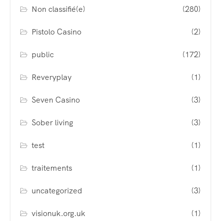
Non classifié(e)
(280)
Pistolo Casino
(2)
public
(172)
Reveryplay
(1)
Seven Casino
(3)
Sober living
(3)
test
(1)
traitements
(1)
uncategorized
(3)
visionuk.org.uk
(1)