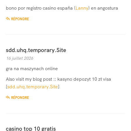
bono por registro casino españa (
Lanny
) en angostura
RÉPONDRE
sdd.uhq.temporary.Site
16 juillet 2026
gra na maszynach online
Also visit my blog post :: kasyno depozyt 10 zł visa
[
sdd.uhq.temporary.Site
]
RÉPONDRE
casino top 10 gratis