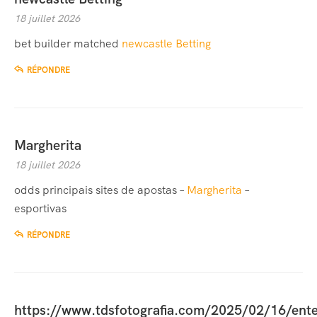
18 juillet 2026
bet builder matched
newcastle Betting
RÉPONDRE
Margherita
18 juillet 2026
odds principais sites de apostas –
Margherita
–
esportivas
RÉPONDRE
https://www.tdsfotografia.com/2025/02/16/ent