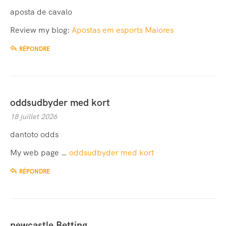
aposta de cavalo
Review my blog:
Apostas em esports Maiores
RÉPONDRE
oddsudbyder med kort
18 juillet 2026
dantoto odds
My web page …
oddsudbyder med kort
RÉPONDRE
newcastle Betting