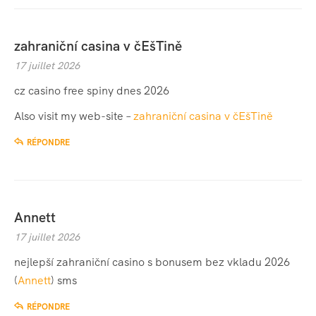
zahraniční casina v čEšTině
17 juillet 2026
cz casino free spiny dnes 2026
Also visit my web-site –
zahraniční casina v čEšTině
RÉPONDRE
Annett
17 juillet 2026
nejlepší zahraniční casino s bonusem bez vkladu 2026
(
Annett
) sms
RÉPONDRE