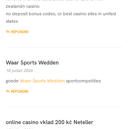
zealandn casino
no deposit bonus codes, or best casino sites in united
states
RÉPONDRE
Waar Sports Wedden
18 juillet 2026
goede
Waar Sports Wedden
sportcompetities
RÉPONDRE
online casino vklad 200 kč Neteller