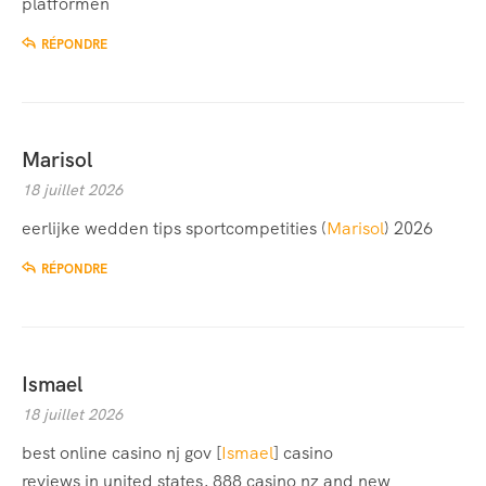
platformen
RÉPONDRE
Marisol
18 juillet 2026
eerlijke wedden tips sportcompetities (
Marisol
) 2026
RÉPONDRE
Ismael
18 juillet 2026
best online casino nj gov [
Ismael
] casino
reviews in united states, 888 casino nz and new