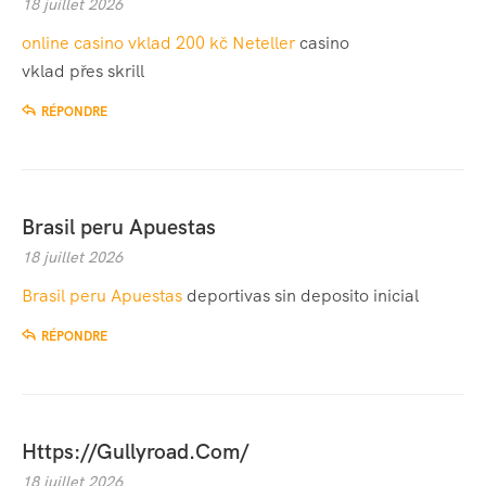
18 juillet 2026
online casino vklad 200 kč Neteller
casino
vklad přes skrill
RÉPONDRE
Brasil peru Apuestas
18 juillet 2026
Brasil peru Apuestas
deportivas sin deposito inicial
RÉPONDRE
Https://Gullyroad.Com/
18 juillet 2026