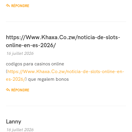
RÉPONDRE
https://Www.Khaxa.Co.zw/noticia-de-slots-
online-en-es-2026/
16 juillet 2026
codigos para casinos online
(
https://Www.Khaxa.Co.zw/noticia-de-slots-online-en-
es-2026/
) que regalem bonos
RÉPONDRE
Lanny
16 juillet 2026