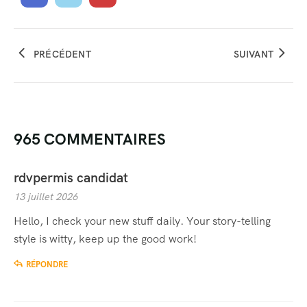
PRÉCÉDENT
SUIVANT
965 COMMENTAIRES
rdvpermis candidat
13 juillet 2026
Hello, I check your new stuff daily. Your story-telling
style is witty, keep up the good work!
RÉPONDRE