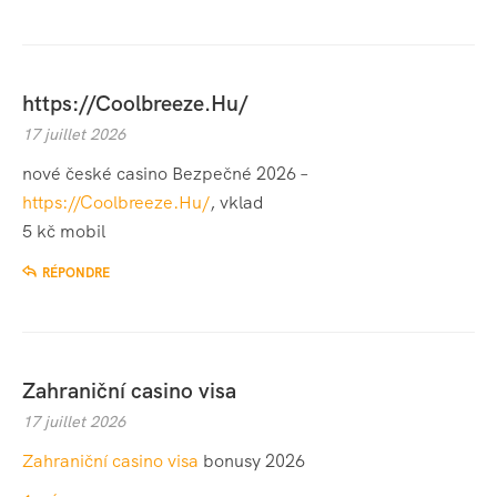
https://Coolbreeze.Hu/
17 juillet 2026
nové české casino Bezpečné 2026 –
https://Coolbreeze.Hu/
, vklad
5 kč mobil
RÉPONDRE
Zahraniční casino visa
17 juillet 2026
Zahraniční casino visa
bonusy 2026