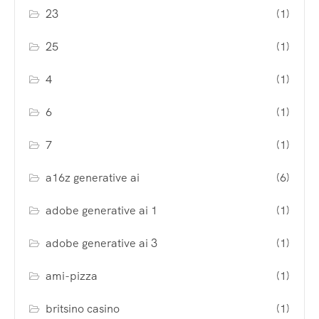
23
(1)
25
(1)
4
(1)
6
(1)
7
(1)
a16z generative ai
(6)
adobe generative ai 1
(1)
adobe generative ai 3
(1)
ami-pizza
(1)
britsino casino
(1)