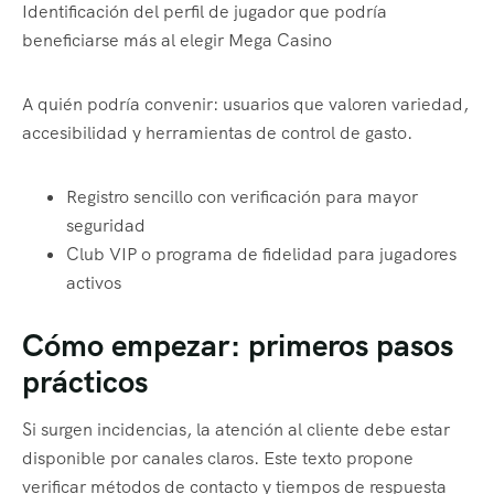
Identificación del perfil de jugador que podría
beneficiarse más al elegir Mega Casino
A quién podría convenir: usuarios que valoren variedad,
accesibilidad y herramientas de control de gasto.
Registro sencillo con verificación para mayor
seguridad
Club VIP o programa de fidelidad para jugadores
activos
Cómo empezar: primeros pasos
prácticos
Si surgen incidencias, la atención al cliente debe estar
disponible por canales claros. Este texto propone
verificar métodos de contacto y tiempos de respuesta