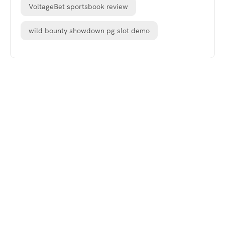
VoltageBet sportsbook review
wild bounty showdown pg slot demo