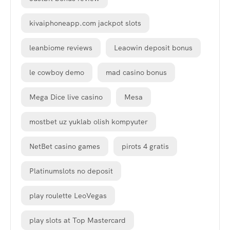
kivaiphoneapp.com jackpot slots
leanbiome reviews
Leaowin deposit bonus
le cowboy demo
mad casino bonus
Mega Dice live casino
Mesa
mostbet uz yuklab olish kompyuter
NetBet casino games
pirots 4 gratis
Platinumslots no deposit
play roulette LeoVegas
play slots at Top Mastercard