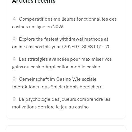
Articles récents
Comparatif des meilleures fonctionnalités des
casinos en ligne en 2026
Explore the fastest withdrawal methods at
online casinos this year (20260713053107-17)
Les stratégies avancées pour maximiser vos
gains au casino Application mobile casino
Gemeinschaft im Casino Wie soziale
Interaktionen das Spielerlebnis bereichern
La psychologie des joueurs comprendre les
motivations derrière le jeu au casino