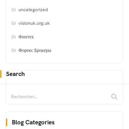
uncategorized
visionuk.org.uk
Финтех
Форекс Брокеры
Search
Blog Categories