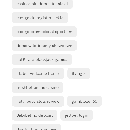
casinos sin deposito inicial
codigo de registro luckia
codigo promocional sportium
demo wild bounty showdown
FatPirate blackjack games
Flabet welcome bonus
flying 2
freshbet online casino
FullHouse slots review
gamblezen66
JabiBet no deposit
jettbet login
Justbit bonus review