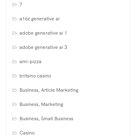
7
a16z generative ai
adobe generative ai 1
adobe generative ai 3
ami-pizza
britsino casino
Business, Article Marketing
Business, Marketing
Business, Small Business
Casino