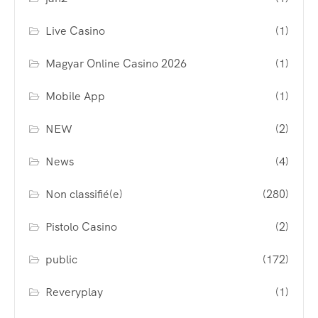
Live Casino
(1)
Magyar Online Casino 2026
(1)
Mobile App
(1)
NEW
(2)
News
(4)
Non classifié(e)
(280)
Pistolo Casino
(2)
public
(172)
Reveryplay
(1)