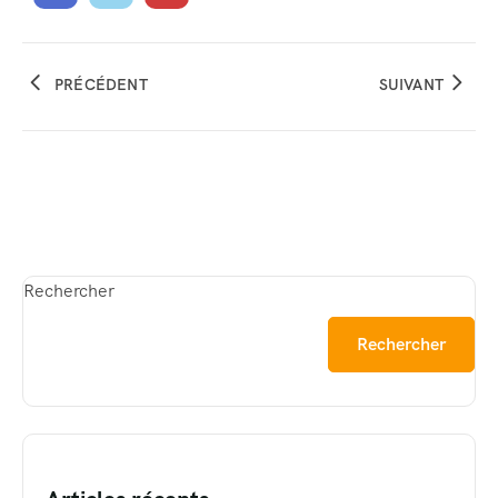
PRÉCÉDENT
SUIVANT
Rechercher
Rechercher