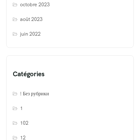
octobre 2023
août 2023
juin 2022
Catégories
! Без рубрики
1
102
12