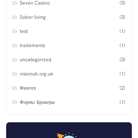
Seven Casino
(3)
Sober living
(3)
test
(1)
traitements
(1)
uncategorized
(3)
visionuk.org.uk
(1)
Финтех
(2)
Форекс Брокеры
(1)