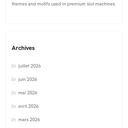
themes and motifs used in premium slot machines
Archives
juillet 2026
juin 2026
mai 2026
avril 2026
mars 2026