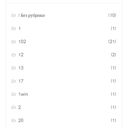
! Без рубрики
(10)
1
(1)
102
(21)
12
(2)
13
(1)
17
(1)
1win
(1)
2
(1)
20
(1)