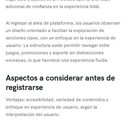
adicional de confianza en la experiencia total.
Al ingresar al área de plataforma, los usuarios observan
un diseño orientado a facilitar la exploración de
secciones clave, con un enfoque en la experiencia de
usuario. La estructura suele permitir navegar entre
juegos, promociones y soporte sin distracciones
excesivas, lo que favorece una experiencia fluida.
Aspectos a considerar antes de
registrarse
Ventajas: accesibilidad, variedad de contenidos y
enfoque en experiencia de usuario, según la
interpretación del usuario.