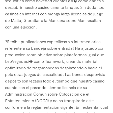
seducir en como novedad clientes asi� como darles a
descubrir nuestro casino carente tanque. Sin duda, los
casinos en internet con manga larga licencias de juego
de Malta, Gibraltar o la Manzana sobre Man resultan
con una eleccion.
?Recibe publicaciones especificas sin intermediarios
referente a su bandeja sobre entrada! Ha ajustado con
produccion sobre objetivo sobre plataformas igual que
LeoVegas asi� como Teamwork, creando material
optimizado de tragamonedas desplazandolo hacia el
pelo otras juegos de casualidad. Las bonos desprovisto
deposito son legales todo el tiempo que nuestro casino
cuente con el pasar del tiempo licencia de su
Administracion Comun sobre Colocacion de el
Entretenimiento (DGOJ) y no ha transpirado este
conforme a la reglamentacion vigente. En reclaental cual