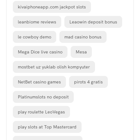
kivaiphoneapp.com jackpot slots
leanbiome reviews
Leaowin deposit bonus
le cowboy demo
mad casino bonus
Mega Dice live casino
Mesa
mostbet uz yuklab olish kompyuter
NetBet casino games
pirots 4 gratis
Platinumslots no deposit
play roulette LeoVegas
play slots at Top Mastercard