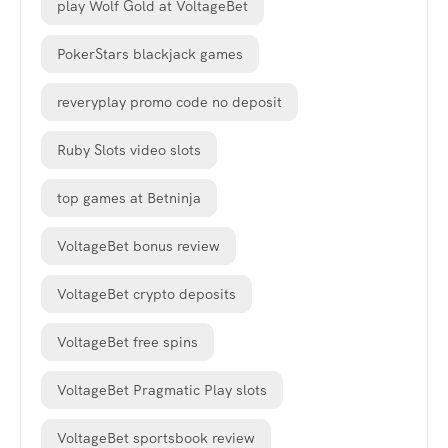
play Wolf Gold at VoltageBet
PokerStars blackjack games
reveryplay promo code no deposit
Ruby Slots video slots
top games at Betninja
VoltageBet bonus review
VoltageBet crypto deposits
VoltageBet free spins
VoltageBet Pragmatic Play slots
VoltageBet sportsbook review