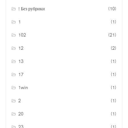
! Без рубрики
(10)
1
(1)
102
(21)
12
(2)
13
(1)
17
(1)
1win
(1)
2
(1)
20
(1)
23
(1)