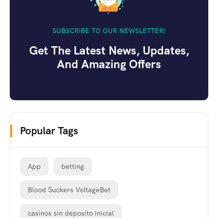
SUBSCRIBE TO OUR NEWSLETTER!
Get The Latest News, Updates,
And Amazing Offers
Popular Tags
App
betting
Blood Suckers VoltageBet
casinos sin deposito inicial