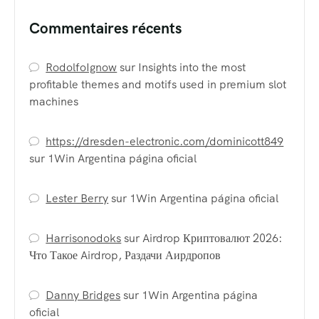
Commentaires récents
RodolfoIgnow
sur
Insights into the most
profitable themes and motifs used in premium slot
machines
https://dresden-electronic.com/dominicott849
sur
1Win Argentina página oficial
Lester Berry
sur
1Win Argentina página oficial
Harrisonodoks
sur
Airdrop Криптовалют 2026:
Что Такое Airdrop, Раздачи Аирдропов
Danny Bridges
sur
1Win Argentina página
oficial