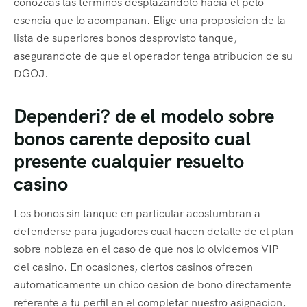
conozcas las terminos desplazandolo hacia el pelo
esencia que lo acompanan. Elige una proposicion de la
lista de superiores bonos desprovisto tanque,
asegurandote de que el operador tenga atribucion de su
DGOJ.
Dependeri? de el modelo sobre
bonos carente deposito cual
presente cualquier resuelto
casino
Los bonos sin tanque en particular acostumbran a
defenderse para jugadores cual hacen detalle de el plan
sobre nobleza en el caso de que nos lo olvidemos VIP
del casino. En ocasiones, ciertos casinos ofrecen
automaticamente un chico cesion de bono directamente
referente a tu perfil en el completar nuestro asignacion,