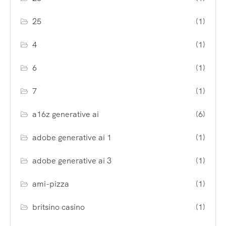
25
(1)
4
(1)
6
(1)
7
(1)
a16z generative ai
(6)
adobe generative ai 1
(1)
adobe generative ai 3
(1)
ami-pizza
(1)
britsino casino
(1)