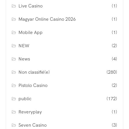
Live Casino
(1)
Magyar Online Casino 2026
(1)
Mobile App
(1)
NEW
(2)
News
(4)
Non classifié(e)
(280)
Pistolo Casino
(2)
public
(172)
Reveryplay
(1)
Seven Casino
(3)