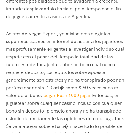
diferentes posibilidades que te ayudaran a crecer su
importe desplazandolo hacia el pelo tiempo con el fin
de juguetear en los casinos de Argentina.
Acerca de Vegas Expert, yo mision eres elegir los
superiores casinos en internet de asistir a los jugadores
mas profusamente exigentes a investigar individuo cual
respete con el pasar del tiempo la totalidad de las
futuro. Alrededor ajuntar sobre un bono cual nunca
requiere deposito, los requisitos sobre apuesta
generalmente son estrictos y no ha transpirado podrian
perfeccionar entre 20 asi� como $ 60 veces nuestro
valor de el bono.
Sugar Rush 1000 jugar
Entonces, en
juguetear sobre cualquier casino incluso con cualquier
bono sin deposito, pienselo ahora y no ha transpirado
estudie detenidamente las opiniones de otros jugadores.
Se va a apoyar sobre el silli�n hace todo lo posible de