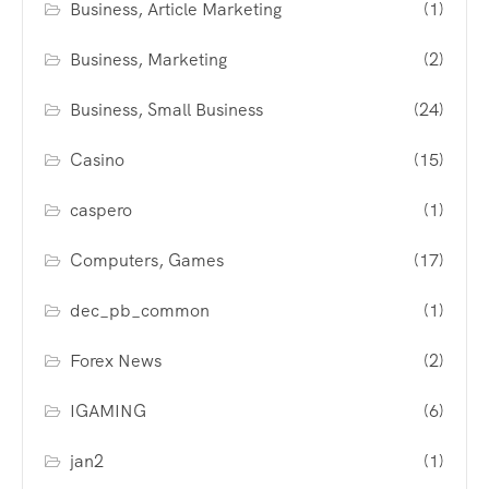
Business, Article Marketing
(1)
Business, Marketing
(2)
Business, Small Business
(24)
Casino
(15)
caspero
(1)
Computers, Games
(17)
dec_pb_common
(1)
Forex News
(2)
IGAMING
(6)
jan2
(1)