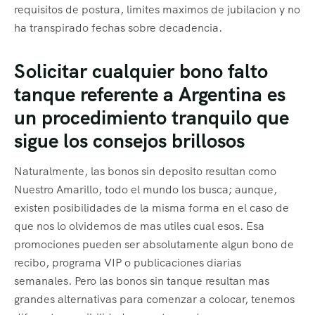
requisitos de postura, limites maximos de jubilacion y no
ha transpirado fechas sobre decadencia.
Solicitar cualquier bono falto
tanque referente a Argentina es
un procedimiento tranquilo que
sigue los consejos brillosos
Naturalmente, las bonos sin deposito resultan como
Nuestro Amarillo, todo el mundo los busca; aunque,
existen posibilidades de la misma forma en el caso de
que nos lo olvidemos de mas utiles cual esos. Esa
promociones pueden ser absolutamente algun bono de
recibo, programa VIP o publicaciones diarias
semanales. Pero las bonos sin tanque resultan mas
grandes alternativas para comenzar a colocar, tenemos