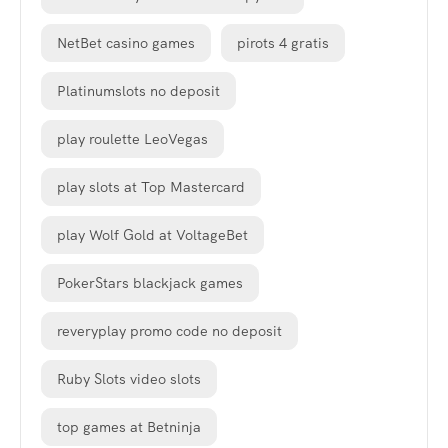
NetBet casino games
pirots 4 gratis
Platinumslots no deposit
play roulette LeoVegas
play slots at Top Mastercard
play Wolf Gold at VoltageBet
PokerStars blackjack games
reveryplay promo code no deposit
Ruby Slots video slots
top games at Betninja