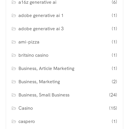
a16z generative ai
(6)
adobe generative ai 1
(1)
adobe generative ai 3
(1)
ami-pizza
(1)
britsino casino
(1)
Business, Article Marketing
(1)
Business, Marketing
(2)
Business, Small Business
(24)
Casino
(15)
caspero
(1)