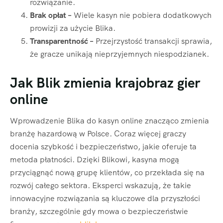
rozwiązanie.
Brak opłat –
Wiele kasyn nie pobiera dodatkowych
prowizji za użycie Blika.
Transparentność –
Przejrzystość transakcji sprawia,
że gracze unikają nieprzyjemnych niespodzianek.
Jak Blik zmienia krajobraz gier
online
Wprowadzenie Blika do kasyn online znacząco zmienia
branżę hazardową w Polsce. Coraz więcej graczy
docenia szybkość i bezpieczeństwo, jakie oferuje ta
metoda płatności. Dzięki Blikowi, kasyna mogą
przyciągnąć nową grupę klientów, co przekłada się na
rozwój całego sektora. Eksperci wskazują, że takie
innowacyjne rozwiązania są kluczowe dla przyszłości
branży, szczególnie gdy mowa o bezpieczeństwie