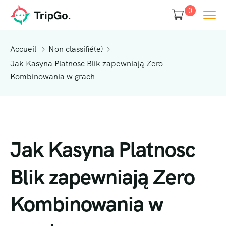
0
Accueil
Non classifié(e)
Jak Kasyna Platnosc Blik zapewniają Zero
Kombinowania w grach
Jak Kasyna Platnosc
Blik zapewniają Zero
Kombinowania w