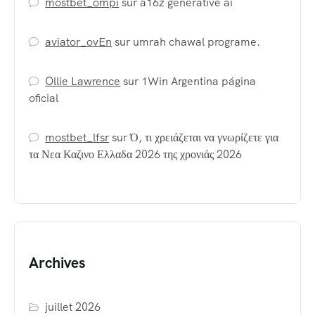
mostbet_ompi
sur
a16z generative ai
aviator_ovEn
sur
umrah chawal programe.
Ollie Lawrence
sur
1Win Argentina página
oficial
mostbet_lfsr
sur
Ό, τι χρειάζεται να γνωρίζετε για
τα Νεα Καζινο Ελλαδα 2026 της χρονιάς 2026
Archives
juillet 2026