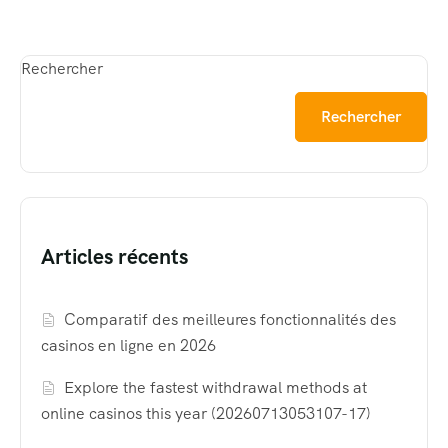
Rechercher
Rechercher
Articles récents
Comparatif des meilleures fonctionnalités des
casinos en ligne en 2026
Explore the fastest withdrawal methods at
online casinos this year (20260713053107-17)