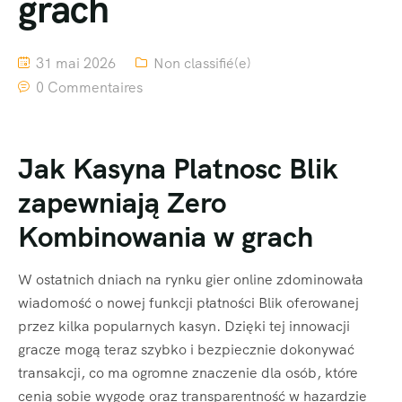
grach
31 mai 2026
Non classifié(e)
0 Commentaires
Jak Kasyna Platnosc Blik
zapewniają Zero
Kombinowania w grach
W ostatnich dniach na rynku gier online zdominowała
wiadomość o nowej funkcji płatności Blik oferowanej
przez kilka popularnych kasyn. Dzięki tej innowacji
gracze mogą teraz szybko i bezpiecznie dokonywać
transakcji, co ma ogromne znaczenie dla osób, które
cenią sobie wygodę oraz transparentność w hazardzie