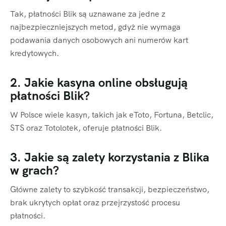
Tak, płatności Blik są uznawane za jedne z
najbezpieczniejszych metod, gdyż nie wymaga
podawania danych osobowych ani numerów kart
kredytowych.
2. Jakie kasyna online obsługują
płatności Blik?
W Polsce wiele kasyn, takich jak eToto, Fortuna, Betclic,
STS oraz Totolotek, oferuje płatności Blik.
3. Jakie są zalety korzystania z Blika
w grach?
Główne zalety to szybkość transakcji, bezpieczeństwo,
brak ukrytych opłat oraz przejrzystość procesu
płatności.