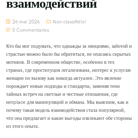
взаимодействий
26 mai 2026
Non classifié(e)
0 Commentaires
Кто бы мог подумать, что однажды за эмоциями, заботой и
страстью можно было бы обратиться, не опасаясь скрытых
мотивов. В современном обществе, особенно в тех
странах, где проституция легализована, интерес к услугам
женщин по вызову как никогда актуален. Это явление
порождает новые подходы и стандарты, заменяя тени
тайных встреч на светлые и честные отношения, где
нетplace для манипуляций и обмана. Мы выясним, как и
почему такая модель взаимодействия стала популярной,
что она предлагает и какие выгоды извлекают обе стороны
из этого опыта.