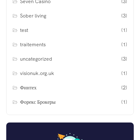
Seven Casino
(3)
Sober living
(3)
test
(1)
traitements
(1)
uncategorized
(3)
visionuk.org.uk
(1)
Финтех
(2)
Форекс Брокеры
(1)