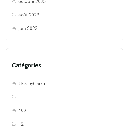
octobre 2023
août 2023
juin 2022
Catégories
! Без рубрики
1
102
12