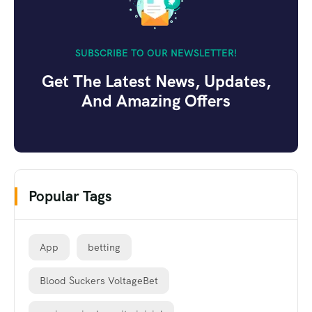
SUBSCRIBE TO OUR NEWSLETTER!
Get The Latest News, Updates,
And Amazing Offers
Popular Tags
App
betting
Blood Suckers VoltageBet