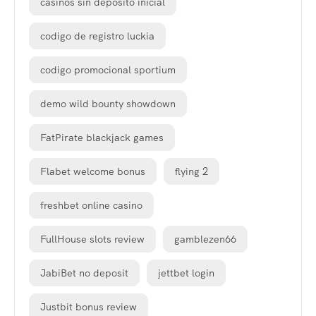
casinos sin deposito inicial
codigo de registro luckia
codigo promocional sportium
demo wild bounty showdown
FatPirate blackjack games
Flabet welcome bonus
flying 2
freshbet online casino
FullHouse slots review
gamblezen66
JabiBet no deposit
jettbet login
Justbit bonus review