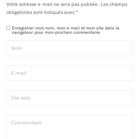
Votre adresse e-mail ne sera pas publiée.
Les champs
obligatoires sont indiqués avec
*
Enregistrer mon nom, mon e-mail et mon site dans le
navigateur pour mon prochain commentaire.