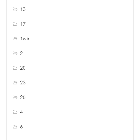
13
17
1win
2
20
23
25
4
6