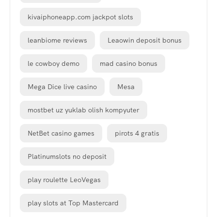
kivaiphoneapp.com jackpot slots
leanbiome reviews
Leaowin deposit bonus
le cowboy demo
mad casino bonus
Mega Dice live casino
Mesa
mostbet uz yuklab olish kompyuter
NetBet casino games
pirots 4 gratis
Platinumslots no deposit
play roulette LeoVegas
play slots at Top Mastercard