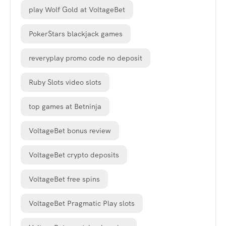
play Wolf Gold at VoltageBet
PokerStars blackjack games
reveryplay promo code no deposit
Ruby Slots video slots
top games at Betninja
VoltageBet bonus review
VoltageBet crypto deposits
VoltageBet free spins
VoltageBet Pragmatic Play slots