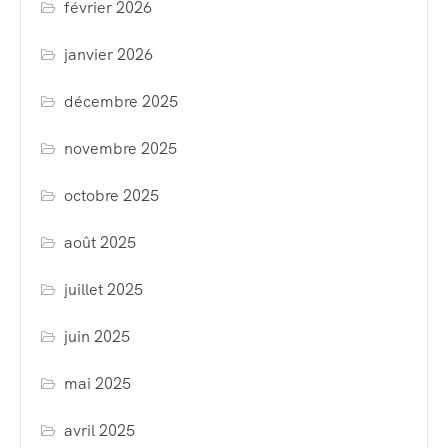
février 2026
janvier 2026
décembre 2025
novembre 2025
octobre 2025
août 2025
juillet 2025
juin 2025
mai 2025
avril 2025