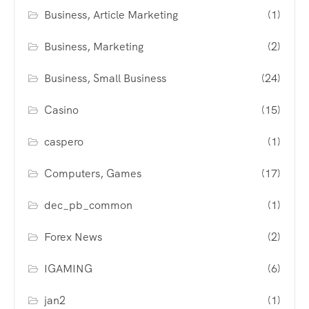
Business, Article Marketing
(1)
Business, Marketing
(2)
Business, Small Business
(24)
Casino
(15)
caspero
(1)
Computers, Games
(17)
dec_pb_common
(1)
Forex News
(2)
IGAMING
(6)
jan2
(1)