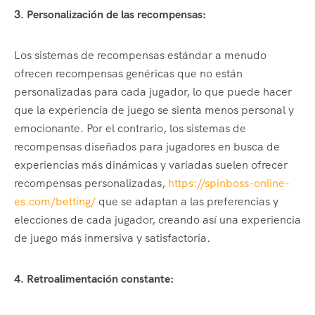
3. Personalización de las recompensas:
Los sistemas de recompensas estándar a menudo
ofrecen recompensas genéricas que no están
personalizadas para cada jugador, lo que puede hacer
que la experiencia de juego se sienta menos personal y
emocionante. Por el contrario, los sistemas de
recompensas diseñados para jugadores en busca de
experiencias más dinámicas y variadas suelen ofrecer
recompensas personalizadas,
https://spinboss-online-
es.com/betting/
que se adaptan a las preferencias y
elecciones de cada jugador, creando así una experiencia
de juego más inmersiva y satisfactoria.
4. Retroalimentación constante: