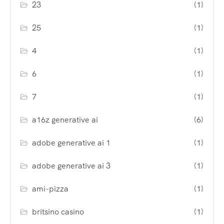
23
(1)
25
(1)
4
(1)
6
(1)
7
(1)
a16z generative ai
(6)
adobe generative ai 1
(1)
adobe generative ai 3
(1)
ami-pizza
(1)
britsino casino
(1)