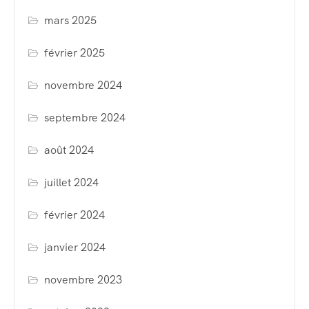
mars 2025
février 2025
novembre 2024
septembre 2024
août 2024
juillet 2024
février 2024
janvier 2024
novembre 2023