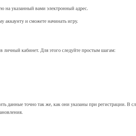
ую на указанный вами электронный адрес.
у аккаунту и сможете начинать игру.
в личный кабинет. Для этого следуйте простым шагам:
ть данные точно так же, как они указаны при регистрации. В с
ановления.