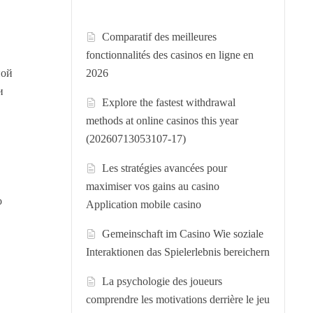
Comparatif des meilleures
fonctionnalités des casinos en ligne en
ной
2026
и
Explore the fastest withdrawal
methods at online casinos this year
(20260713053107-17)
Les stratégies avancées pour
maximiser vos gains au casino
о
Application mobile casino
Gemeinschaft im Casino Wie soziale
Interaktionen das Spielerlebnis bereichern
La psychologie des joueurs
comprendre les motivations derrière le jeu