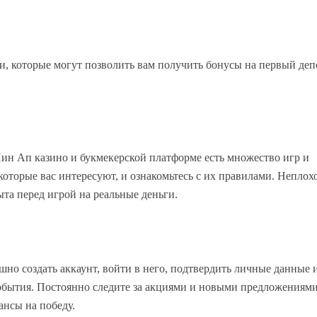
ии, которые могут позволить вам получить бонусы на первый деп
Пин Ап казино и букмекерской платформе есть множество игр и
которые вас интересуют, и ознакомьтесь с их правилами. Неплох
та перед игрой на реальные деньги.
о создать аккаунт, войти в него, подтвердить личные данные 
 события. Постоянно следите за акциями и новыми предложениями
ансы на победу.