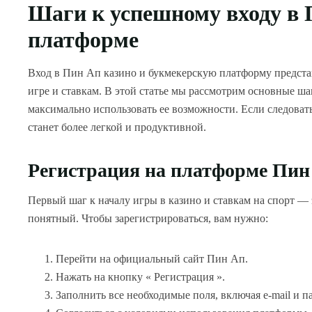
Шаги к успешному входу в 
платформе
Вход в Пин Ап казино и букмекерскую платформу предста
игре и ставкам. В этой статье мы рассмотрим основные ш
максимально использовать ее возможности. Если следоват
станет более легкой и продуктивной.
Регистрация на платформе Пин
Первый шаг к началу игры в казино и ставкам на спорт — 
понятный. Чтобы зарегистрироваться, вам нужно:
Перейти на официальный сайт Пин Ап.
Нажать на кнопку « Регистрация ».
Заполнить все необходимые поля, включая e-mail и п