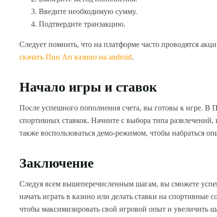
Введите необходимую сумму.
Подтвердите транзакцию.
Следует помнить, что на платформе часто проводятся акц
скачать Пин Ап казино на android
.
Начало игры и ставок
После успешного пополнения счета, вы готовы к игре. В 
спортивных ставкок. Начните с выбора типа развлечений, 
также воспользоваться демо-режимом, чтобы набраться опы
Заключение
Следуя всем вышеперечисленным шагам, вы сможете успешн
начать играть в казино или делать ставки на спортивные
чтобы максимизировать свой игровой опыт и увеличить ш