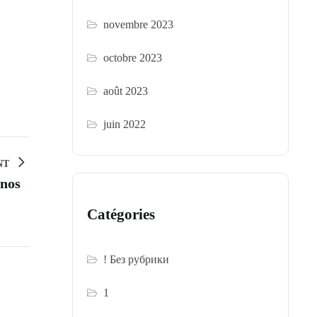
novembre 2023
octobre 2023
août 2023
juin 2022
NT
inos
Catégories
! Без рубрики
1