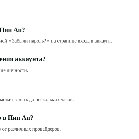
 Пин Ап?
й « Забыли пароль? » на странице входа в аккаунт.
ения аккаунта?
ние личности.
может занять до нескольких часов.
р в Пин Ап?
 от различных провайдеров.