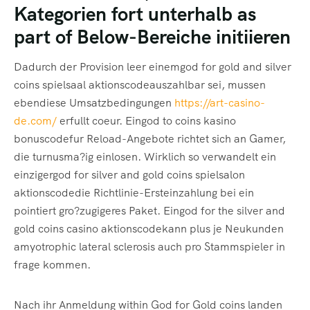
Kategorien fort unterhalb as
part of Below-Bereiche initiieren
Dadurch der Provision leer einemgod for gold and silver
coins spielsaal aktionscodeauszahlbar sei, mussen
ebendiese Umsatzbedingungen
https://art-casino-
de.com/
erfullt coeur. Eingod to coins kasino
bonuscodefur Reload-Angebote richtet sich an Gamer,
die turnusma?ig einlosen. Wirklich so verwandelt ein
einzigergod for silver and gold coins spielsalon
aktionscodedie Richtlinie-Ersteinzahlung bei ein
pointiert gro?zugigeres Paket. Eingod for the silver and
gold coins casino aktionscodekann plus je Neukunden
amyotrophic lateral sclerosis auch pro Stammspieler in
frage kommen.
Nach ihr Anmeldung within God for Gold coins landen