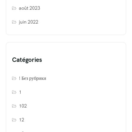
août 2023
juin 2022
Catégories
! Без рубрики
1
102
12