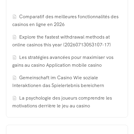
Comparatif des meilleures fonctionnalités des
casinos en ligne en 2026
Explore the fastest withdrawal methods at
online casinos this year (20260713053107-17)
Les stratégies avancées pour maximiser vos
gains au casino Application mobile casino
Gemeinschaft im Casino Wie soziale
Interaktionen das Spielerlebnis bereichern
La psychologie des joueurs comprendre les
motivations derrière le jeu au casino