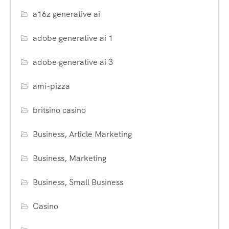
a16z generative ai
adobe generative ai 1
adobe generative ai 3
ami-pizza
britsino casino
Business, Article Marketing
Business, Marketing
Business, Small Business
Casino