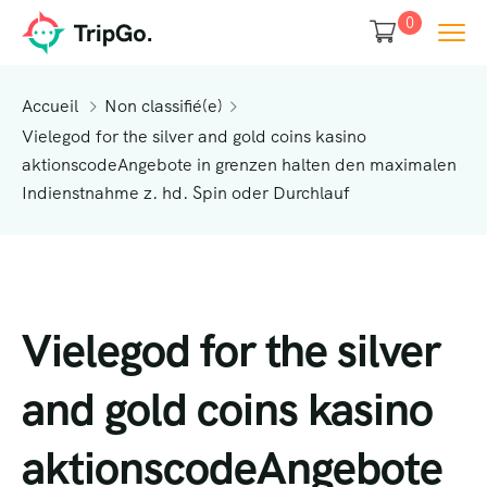
0
Accueil
Non classifié(e)
Vielegod for the silver and gold coins kasino
aktionscodeAngebote in grenzen halten den maximalen
Indienstnahme z. hd. Spin oder Durchlauf
Vielegod for the silver
and gold coins kasino
aktionscodeAngebote