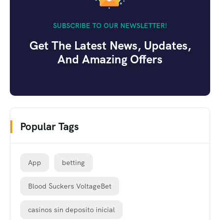
SUBSCRIBE TO OUR NEWSLETTER!
Get The Latest News, Updates,
And Amazing Offers
Popular Tags
App
betting
Blood Suckers VoltageBet
casinos sin deposito inicial