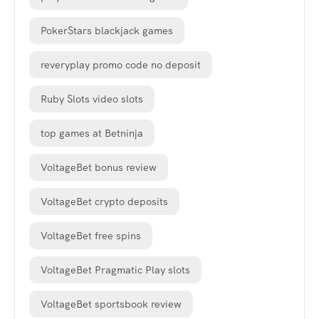
PokerStars blackjack games
reveryplay promo code no deposit
Ruby Slots video slots
top games at Betninja
VoltageBet bonus review
VoltageBet crypto deposits
VoltageBet free spins
VoltageBet Pragmatic Play slots
VoltageBet sportsbook review