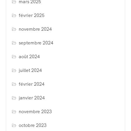
mars 2025
février 2025
novembre 2024
septembre 2024
août 2024
juillet 2024
février 2024
janvier 2024
novembre 2023
octobre 2023