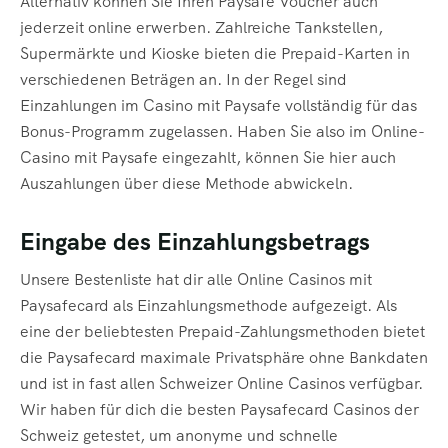
Alternativ können Sie Ihren Paysafe Voucher auch
jederzeit online erwerben. Zahlreiche Tankstellen,
Supermärkte und Kioske bieten die Prepaid-Karten in
verschiedenen Beträgen an. In der Regel sind
Einzahlungen im Casino mit Paysafe vollständig für das
Bonus-Programm zugelassen. Haben Sie also im Online-
Casino mit Paysafe eingezahlt, können Sie hier auch
Auszahlungen über diese Methode abwickeln.
Eingabe des Einzahlungsbetrags
Unsere Bestenliste hat dir alle Online Casinos mit
Paysafecard als Einzahlungsmethode aufgezeigt. Als
eine der beliebtesten Prepaid-Zahlungsmethoden bietet
die Paysafecard maximale Privatsphäre ohne Bankdaten
und ist in fast allen Schweizer Online Casinos verfügbar.
Wir haben für dich die besten Paysafecard Casinos der
Schweiz getestet, um anonyme und schnelle