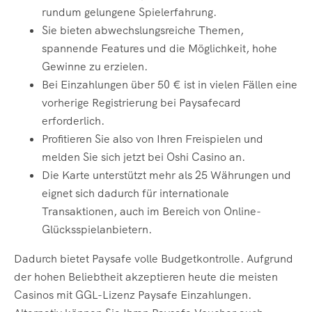
rundum gelungene Spielerfahrung.
Sie bieten abwechslungsreiche Themen,
spannende Features und die Möglichkeit, hohe
Gewinne zu erzielen.
Bei Einzahlungen über 50 € ist in vielen Fällen eine
vorherige Registrierung bei Paysafecard
erforderlich.
Profitieren Sie also von Ihren Freispielen und
melden Sie sich jetzt bei Oshi Casino an.
Die Karte unterstützt mehr als 25 Währungen und
eignet sich dadurch für internationale
Transaktionen, auch im Bereich von Online-
Glücksspielanbietern.
Dadurch bietet Paysafe volle Budgetkontrolle. Aufgrund
der hohen Beliebtheit akzeptieren heute die meisten
Casinos mit GGL-Lizenz Paysafe Einzahlungen.