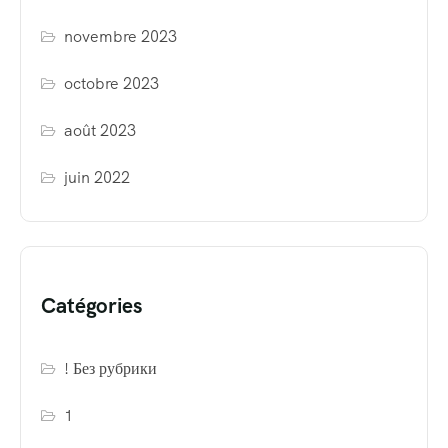
novembre 2023
octobre 2023
août 2023
juin 2022
Catégories
! Без рубрики
1