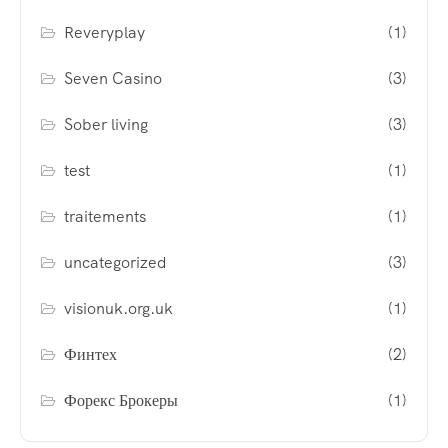
Reveryplay
(1)
Seven Casino
(3)
Sober living
(3)
test
(1)
traitements
(1)
uncategorized
(3)
visionuk.org.uk
(1)
Финтех
(2)
Форекс Брокеры
(1)