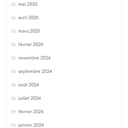
mai 2025
avril 2025
mars 2025
février 2025
novembre 2024
septembre 2024
août 2024
juillet 2024
février 2024
janvier 2024