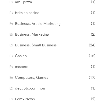
ami-pizza
(1)
britsino casino
(1)
Business, Article Marketing
(1)
Business, Marketing
(2)
Business, Small Business
(24)
Casino
(15)
caspero
(1)
Computers, Games
(17)
dec_pb_common
(1)
Forex News
(2)