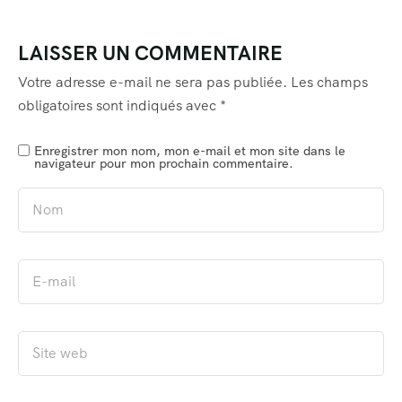
LAISSER UN COMMENTAIRE
Votre adresse e-mail ne sera pas publiée.
Les champs
obligatoires sont indiqués avec
*
Enregistrer mon nom, mon e-mail et mon site dans le
navigateur pour mon prochain commentaire.