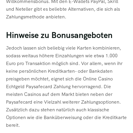
Willkommensbonus. Mit den E-Wallets PayPal, Skrill
und Neteller gibt es beliebte Alternativen, die sich als
Zahlungsmethode anbieten.
Hinweise zu Bonusangeboten
Jedoch lassen sich beliebig viele Karten kombinieren,
sodass weitaus höhere Einzahlungen wie etwa 1.000
Euro pro Transaktion möglich sind. Vor allem, wenn ihr
keine persönlichen Kreditkarten- oder Bankdaten
preisgeben möchtet, eignet sich die Online Casino
Echtgeld Paysafecard Zahlung hervorragend. Die
meisten Casinos auf dem Markt bieten neben der
Paysafecard eine Vielzahl weiterer Zahlungsoptionen.
Zusätzlich dazu stehen natürlich auch klassische
Optionen wie die Banküberweisung oder die Kreditkarte
bereit.