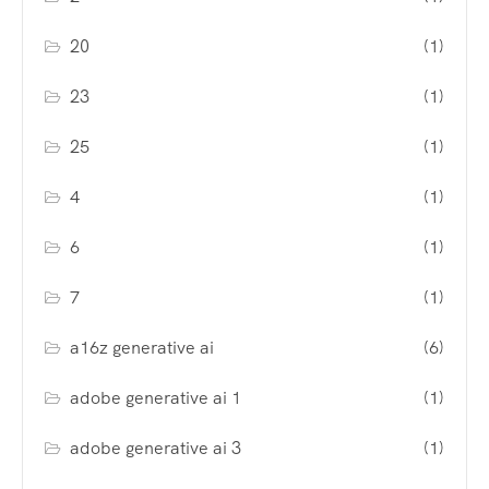
20
(1)
23
(1)
25
(1)
4
(1)
6
(1)
7
(1)
a16z generative ai
(6)
adobe generative ai 1
(1)
adobe generative ai 3
(1)