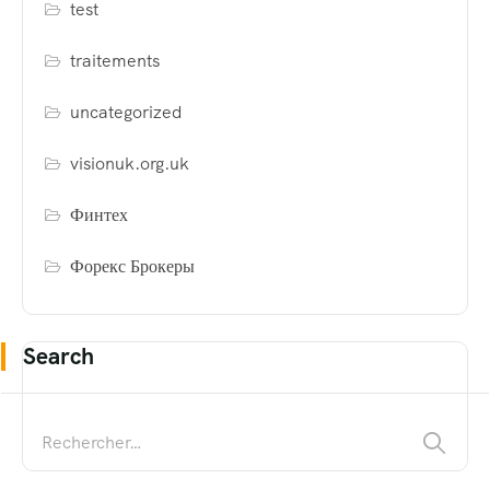
test
traitements
uncategorized
visionuk.org.uk
Финтех
Форекс Брокеры
Search