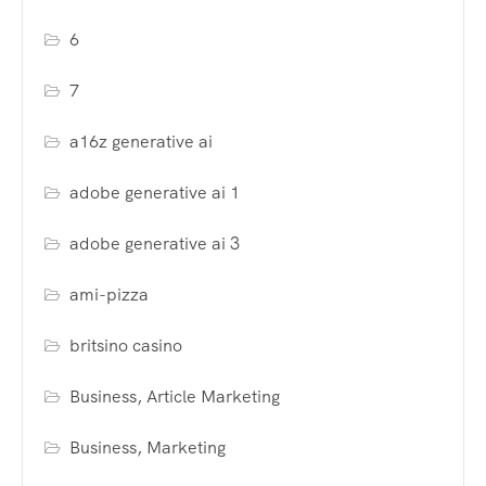
6
7
a16z generative ai
adobe generative ai 1
adobe generative ai 3
ami-pizza
britsino casino
Business, Article Marketing
Business, Marketing