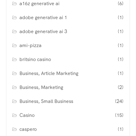
a16z generative ai
(6)
adobe generative ai 1
(1)
adobe generative ai 3
(1)
ami-pizza
(1)
britsino casino
(1)
Business, Article Marketing
(1)
Business, Marketing
(2)
Business, Small Business
(24)
Casino
(15)
caspero
(1)