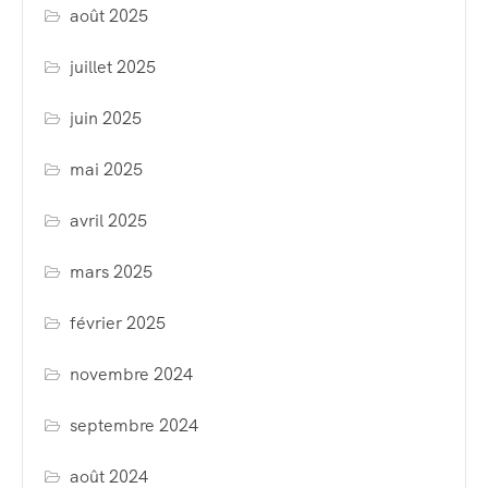
août 2025
juillet 2025
juin 2025
mai 2025
avril 2025
mars 2025
février 2025
novembre 2024
septembre 2024
août 2024