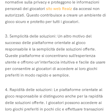
normative sulla privacy e proteggono le informazioni
personali dei giocatori
sito web Realz
da accessi non
autorizzati. Questo contribuisce a creare un ambiente di
gioco sicuro e protetto per tutti i giocatori.
3. Semplicità delle soluzioni: Un altro motivo del
successo delle piattaforme orientate al gioco
responsabile è la semplicità delle soluzioni offerte.
Queste piattaforme si concentrano sull’esperienza
utente e offrono un’interfaccia intuitiva e facile da usare
per consentire ai giocatori di accedere ai loro giochi
preferiti in modo rapido e semplice.
4. Rapidità delle soluzioni: Le piattaforme orientate al
gioco responsabile si distinguono anche per la rapidità
delle soluzioni offerte. I giocatori possono accedere ai
loro giochi preferiti in pochi clic e effettuare transazioni