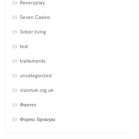
Reveryplay
Seven Casino
Sober living
test
traitements
uncategorized
visionuk.org.uk
Финтех
Форекс Брокеры