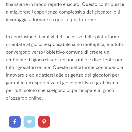
finanziarie in modo rapido e sicuro. Questo contribuisce
a migliorare l’esperienza complessiva dei giocatori e li
incoraggia a tornare su queste piattaforme.
In conclusione, i motivi del successo delle piattaforme
orientate al gioco responsabile sono molteplici, ma tutti
convergono verso l’obiettivo comune di creare un
ambiente di gioco sicuro, responsabile e divertente per
tutti i giocatori online. Queste piattaforme continuano a
innovare e ad adattarsi alle esigenze dei giocatori per
garantire un’esperienza di gioco positiva e gratificante
per tutti coloro che scelgono di partecipare al gioco
d’azzardo online.