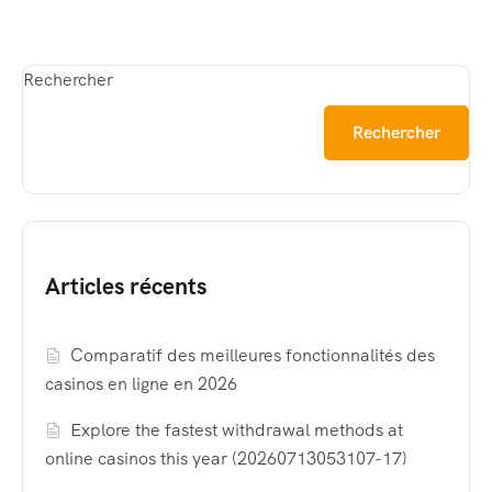
Rechercher
Rechercher
Articles récents
Comparatif des meilleures fonctionnalités des
casinos en ligne en 2026
Explore the fastest withdrawal methods at
online casinos this year (20260713053107-17)