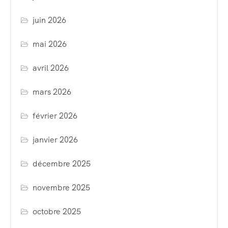
juin 2026
mai 2026
avril 2026
mars 2026
février 2026
janvier 2026
décembre 2025
novembre 2025
octobre 2025