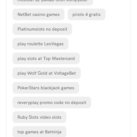
NetBet casino games
pirots 4 gratis
Platinumslots no deposit
play roulette LeoVegas
play slots at Top Mastercard
play Wolf Gold at VoltageBet
PokerStars blackjack games
reveryplay promo code no deposit
Ruby Slots video slots
top games at Betninja