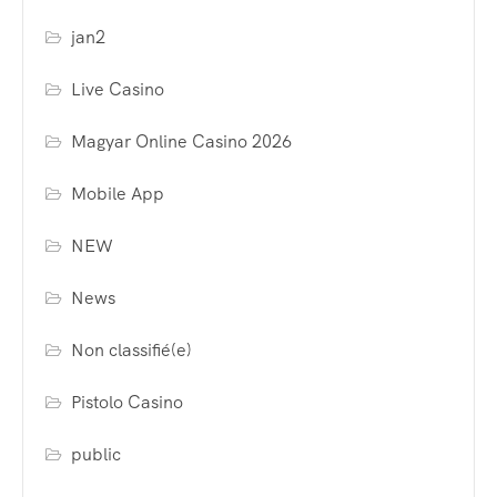
jan2
Live Casino
Magyar Online Casino 2026
Mobile App
NEW
News
Non classifié(e)
Pistolo Casino
public