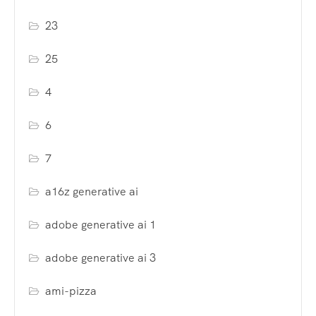
23
25
4
6
7
a16z generative ai
adobe generative ai 1
adobe generative ai 3
ami-pizza