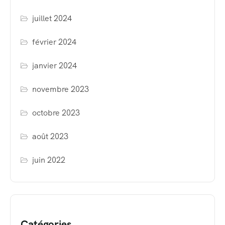
juillet 2024
février 2024
janvier 2024
novembre 2023
octobre 2023
août 2023
juin 2022
Catégories